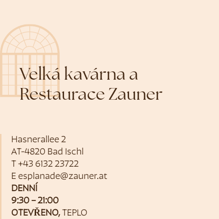
Velká kavárna a
Restaurace Zauner
Hasnerallee 2
AT-4820 Bad Ischl
T
+43 6132 23722
E
esplanade@zauner.at
DENNÍ
9:30 – 21:00
OTEVŘENO,
TEPLO