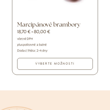
Marcipánové brambory
18,70
€
80,00
€
-
včetně DPH
plus
poštovné a balné
Dodací lhůta:
2–4 dny
VYBERTE MOŽNOSTI