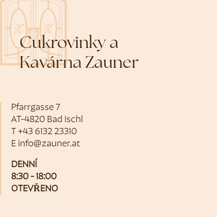
Cukrovinky a
Kavárna Zauner
Pfarrgasse 7
AT-4820 Bad Ischl
T
+43 6132 23310
E
info@zauner.at
DENNÍ
8:30 - 18:00
OTEVŘENO