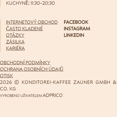
KUCHYNĚ: 11:30–20:30
INTERNETOVÝ OBCHOD
FACEBOOK
ČASTO KLADENÉ
INSTAGRAM
OTÁZKY
LINKEDIN
ZÁSILKA
KARIÉRA
OBCHODNÍ PODMÍNKY
OCHRANA OSOBNÍCH ÚDAJŮ
OTISK
2026 © KONDITOREI-KAFFEE ZAUNER GMBH &
CO. KG
ADPRICO
VYROBENO UŽIVATELEM