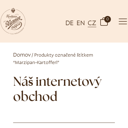
0
DE
EN
CZ
Domov
/ Produkty označené štítkem
“Marzipan-Kartofferl”
Náš internetový
obchod