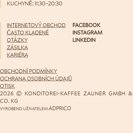
KUCHYNĚ: 11:30–20:30
INTERNETOVÝ OBCHOD
FACEBOOK
ČASTO KLADENÉ
INSTAGRAM
OTÁZKY
LINKEDIN
ZÁSILKA
KARIÉRA
OBCHODNÍ PODMÍNKY
OCHRANA OSOBNÍCH ÚDAJŮ
OTISK
2026 © KONDITOREI-KAFFEE ZAUNER GMBH &
CO. KG
ADPRICO
VYROBENO UŽIVATELEM