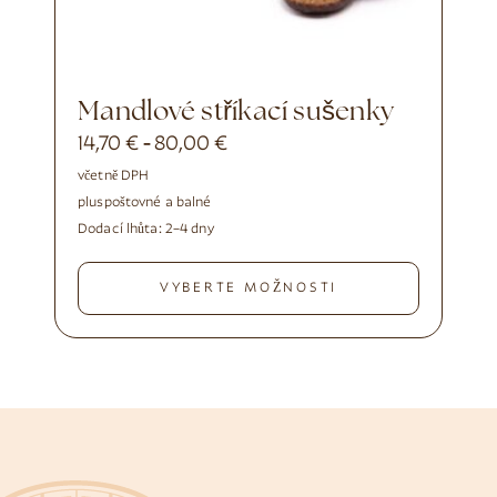
Mandlové stříkací sušenky
14,70
€
80,00
€
-
včetně DPH
plus
poštovné a balné
Dodací lhůta:
2–4 dny
VYBERTE MOŽNOSTI