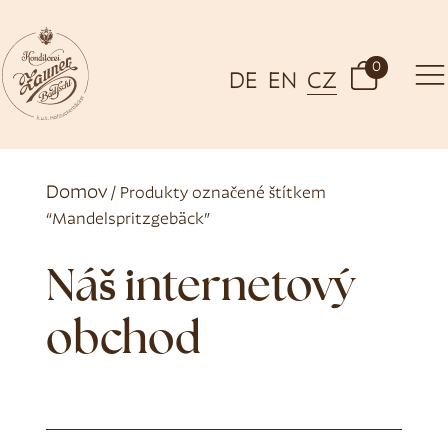
0
DE
EN
CZ
Domov
/ Produkty označené štítkem
“Mandelspritzgebäck”
Náš internetový
obchod