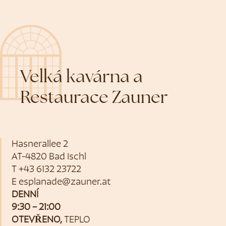
Velká kavárna a
Restaurace Zauner
Hasnerallee 2
AT-4820 Bad Ischl
T
+43 6132 23722
E
esplanade@zauner.at
DENNÍ
9:30 – 21:00
OTEVŘENO,
TEPLO