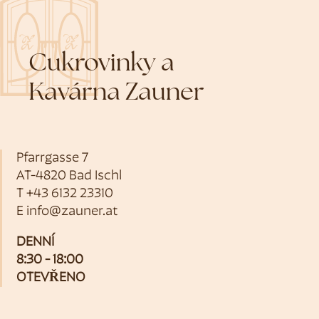
Cukrovinky a
Kavárna Zauner
Pfarrgasse 7
AT-4820 Bad Ischl
T
+43 6132 23310
E
info@zauner.at
DENNÍ
8:30 - 18:00
OTEVŘENO