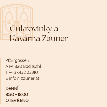
Cukrovinky a
Kavárna Zauner
Pfarrgasse 7
AT-4820 Bad Ischl
T
+43 6132 23310
E
info@zauner.at
DENNÍ
8:30 - 18:00
OTEVŘENO