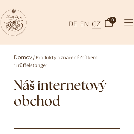
0
DE
EN
CZ
Domov
/ Produkty označené štítkem
“Trüffelstange”
Náš internetový
obchod