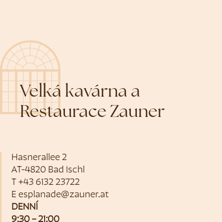
Velká kavárna a
Restaurace Zauner
Hasnerallee 2
AT-4820 Bad Ischl
T
+43 6132 23722
E
esplanade@zauner.at
DENNÍ
9:30 – 21:00