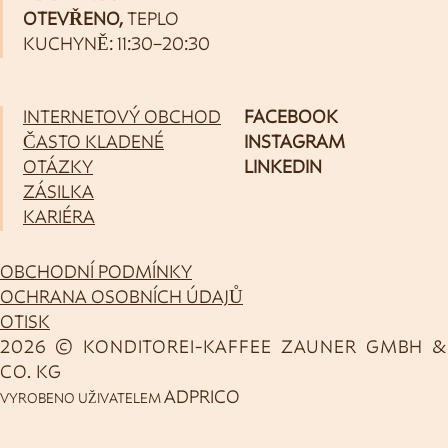
OTEVŘENO,
TEPLO
KUCHYNĚ: 11:30–20:30
INTERNETOVÝ OBCHOD
FACEBOOK
ČASTO KLADENÉ
INSTAGRAM
OTÁZKY
LINKEDIN
ZÁSILKA
KARIÉRA
OBCHODNÍ PODMÍNKY
OCHRANA OSOBNÍCH ÚDAJŮ
OTISK
2026 © KONDITOREI-KAFFEE ZAUNER GMBH &
CO. KG
ADPRICO
VYROBENO UŽIVATELEM