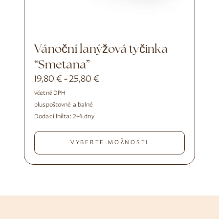
Vánoční lanýžová tyčinka
“Smetana”
19,80
€
25,80
€
-
včetně DPH
plus
poštovné a balné
Dodací lhůta:
2–4 dny
VYBERTE MOŽNOSTI