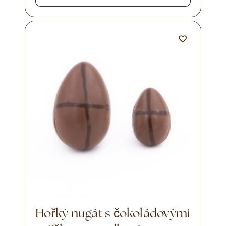
Hořký nugát s čokoládovými