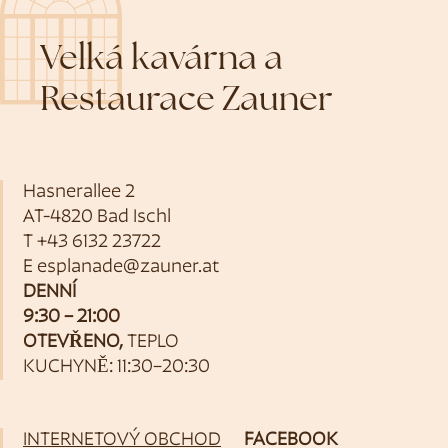
Velká kavárna a
Restaurace Zauner
Hasnerallee 2
AT-4820 Bad Ischl
T
+43 6132 23722
E
esplanade@zauner.at
DENNÍ
9:30 – 21:00
OTEVŘENO,
TEPLO
KUCHYNĚ: 11:30–20:30
INTERNETOVÝ OBCHOD
FACEBOOK