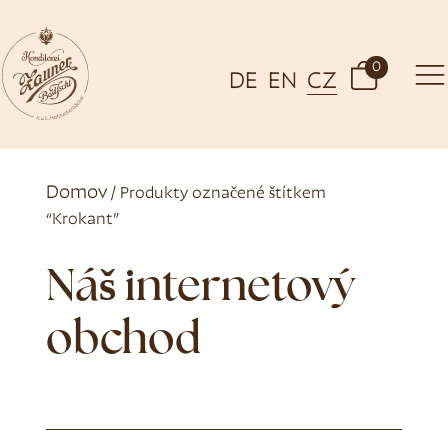
0
DE
EN
CZ
Domov
/ Produkty označené štítkem
“Krokant”
Náš internetový
obchod