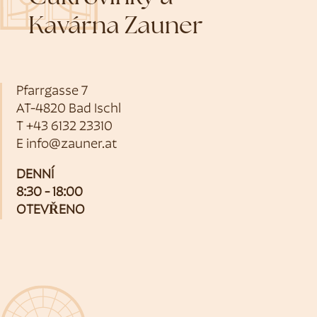
Kavárna Zauner
Pfarrgasse 7
AT-4820 Bad Ischl
T
+43 6132 23310
E
info@zauner.at
DENNÍ
8:30 - 18:00
OTEVŘENO