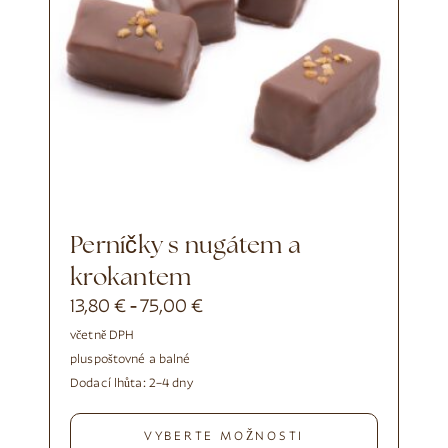
Perníčky s nugátem a
krokantem
13,80
€
75,00
€
-
včetně DPH
plus
poštovné a balné
Dodací lhůta:
2–4 dny
VYBERTE MOŽNOSTI