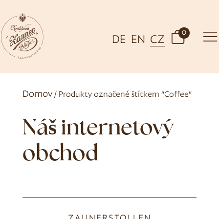
0
DE
EN
CZ
Domov
/ Produkty označené štítkem “Coffee”
Náš internetový
obchod
ZAUNERSTOLLEN