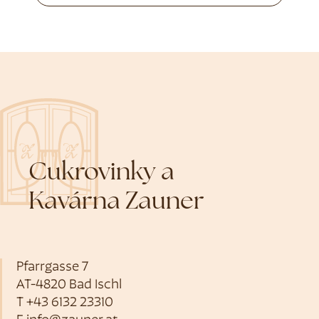
Cukrovinky a
Kavárna Zauner
Pfarrgasse 7
AT-4820 Bad Ischl
T
+43 6132 23310