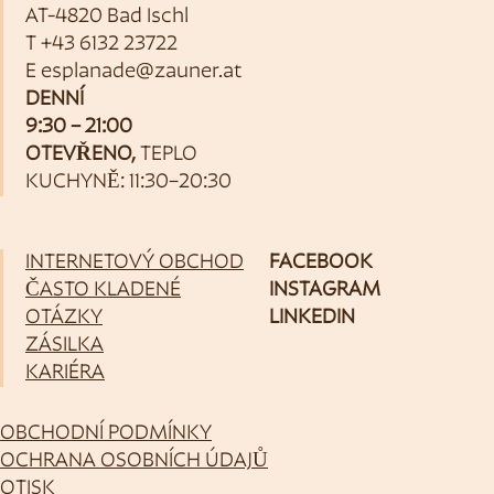
AT-4820 Bad Ischl
T
+43 6132 23722
E
esplanade@zauner.at
DENNÍ
9:30 – 21:00
OTEVŘENO,
TEPLO
KUCHYNĚ: 11:30–20:30
INTERNETOVÝ OBCHOD
FACEBOOK
ČASTO KLADENÉ
INSTAGRAM
OTÁZKY
LINKEDIN
ZÁSILKA
KARIÉRA
OBCHODNÍ PODMÍNKY
OCHRANA OSOBNÍCH ÚDAJŮ
OTISK