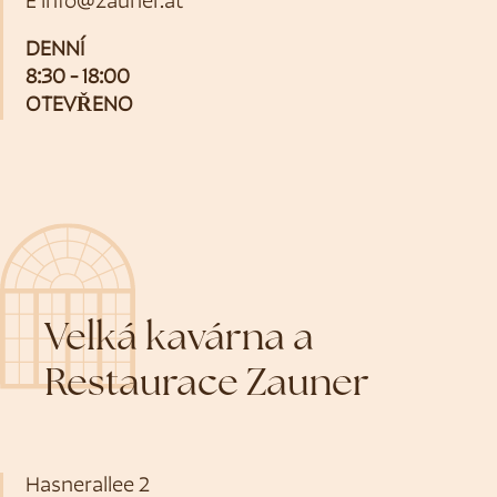
E
info@zauner.at
DENNÍ
8:30 - 18:00
OTEVŘENO
Velká kavárna a
Restaurace Zauner
Hasnerallee 2