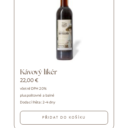
Kávový likér
22,00
€
včetně DPH 20%
plus
poštovné a balné
Dodací lhůta:
2–4 dny
PŘIDAT DO KOŠÍKU