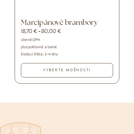
Marcipánové brambory
18,70
€
80,00
€
-
včetně DPH
plus
poštovné a balné
Dodací lhůta:
2–4 dny
VYBERTE MOŽNOSTI