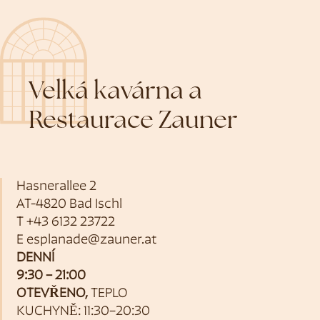
Velká kavárna a
Restaurace Zauner
Hasnerallee 2
AT-4820 Bad Ischl
T
+43 6132 23722
E
esplanade@zauner.at
DENNÍ
9:30 – 21:00
OTEVŘENO,
TEPLO
KUCHYNĚ: 11:30–20:30