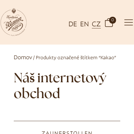
0
DE
EN
CZ
Domov
/ Produkty označené štítkem “Kakao”
Náš internetový
obchod
ZAUNERSTOLLEN