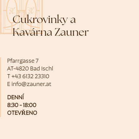
Cukrovinky a
Kavárna Zauner
Pfarrgasse 7
AT-4820 Bad Ischl
T
+43 6132 23310
E
info@zauner.at
DENNÍ
8:30 - 18:00
OTEVŘENO