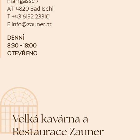
Pfarrgasse 7
AT-4820 Bad Ischl
T
+43 6132 23310
E
info@zauner.at
DENNÍ
8:30 - 18:00
OTEVŘENO
Velká kavárna a
Restaurace Zauner