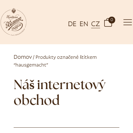
0
DE
EN
CZ
Domov
/ Produkty označené štítkem
“hausgemacht”
Náš internetový
obchod