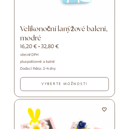
Velikonoční lanýžové balení,
modré
16,20
€
32,80
€
-
včetně DPH
plus
poštovné a balné
Dodací lhůta:
2–4 dny
VYBERTE MOŽNOSTI