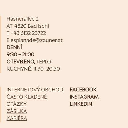
Hasnerallee 2
AT-4820 Bad Ischl
T
+43 6132 23722
E
esplanade@zauner.at
DENNÍ
9:30 – 21:00
OTEVŘENO,
TEPLO
KUCHYNĚ: 11:30–20:30
INTERNETOVÝ OBCHOD
FACEBOOK
ČASTO KLADENÉ
INSTAGRAM
OTÁZKY
LINKEDIN
ZÁSILKA
KARIÉRA