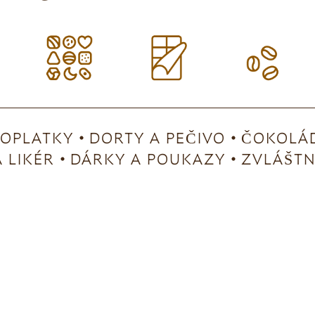
OPLATKY
DORTY A PEČIVO
ČOKOLÁD
 LIKÉR
DÁRKY A POUKAZY
ZVLÁŠTNÍ