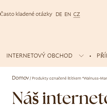
Často kladené otázky
DE
EN
CZ
INTERNETOVÝ OBCHOD
PŘ
Domov
/ Produkty označené štítkem “Walnuss-Mar
Náš interne