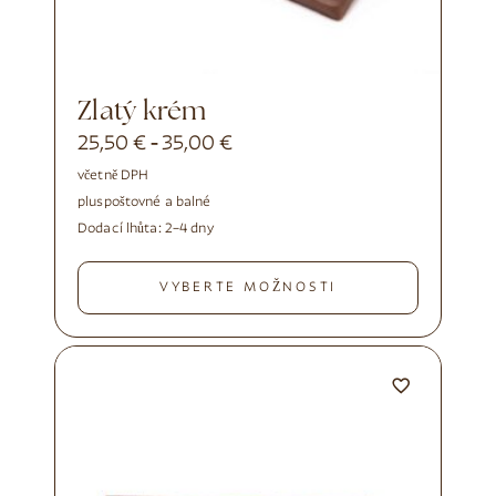
Zlatý krém
25,50
€
35,00
€
-
včetně DPH
plus
poštovné a balné
Dodací lhůta:
2–4 dny
VYBERTE MOŽNOSTI