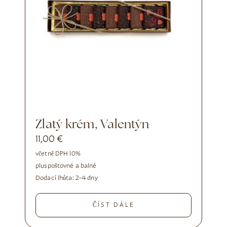
Zlatý krém, Valentýn
11,00
€
včetně DPH 10%
plus
poštovné a balné
Dodací lhůta:
2–4 dny
ČÍST DÁLE