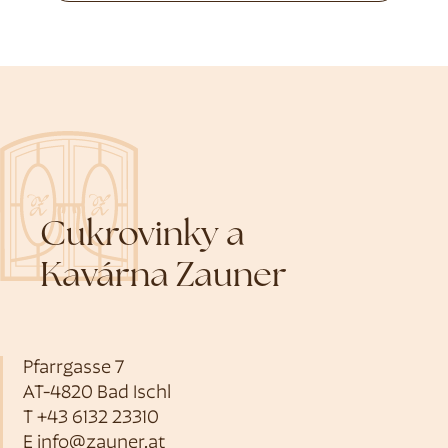
Cukrovinky a
Kavárna Zauner
Pfarrgasse 7
AT-4820 Bad Ischl
T
+43 6132 23310
E
info@zauner.at