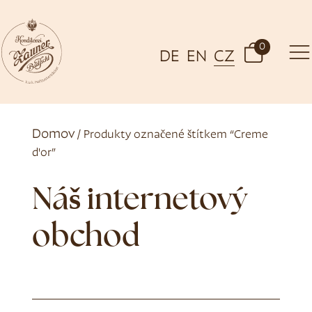
0
DE
EN
CZ
Domov
/ Produkty označené štítkem “Creme
d'or”
Náš internetový
obchod