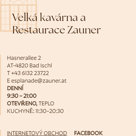
Velká kavárna a
Restaurace Zauner
Hasnerallee 2
AT-4820 Bad Ischl
T
+43 6132 23722
E
esplanade@zauner.at
DENNÍ
9:30 – 21:00
OTEVŘENO,
TEPLO
KUCHYNĚ: 11:30–20:30
INTERNETOVÝ OBCHOD
FACEBOOK