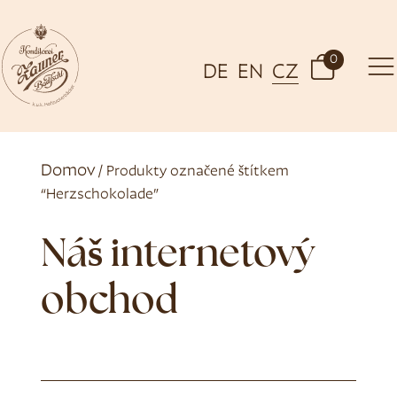
0
DE
EN
CZ
Domov
/ Produkty označené štítkem
“Herzschokolade”
Náš internetový
obchod