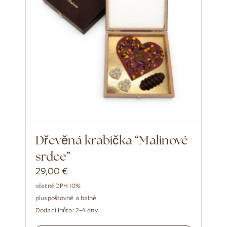
Dřevěná krabička “Malinové
srdce”
29,00
€
včetně DPH 10%
plus
poštovné a balné
Dodací lhůta:
2–4 dny