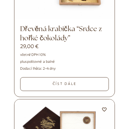
Dřevěná krabička “Srdce z
hořké čokolády”
29,00
€
včetně DPH 10%
plus
poštovné a balné
Dodací lhůta:
2–4 dny
ČÍST DÁLE