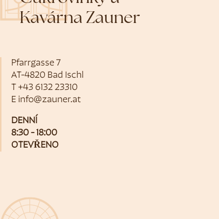
Kavárna Zauner
Pfarrgasse 7
AT-4820 Bad Ischl
T
+43 6132 23310
E
info@zauner.at
DENNÍ
8:30 - 18:00
OTEVŘENO