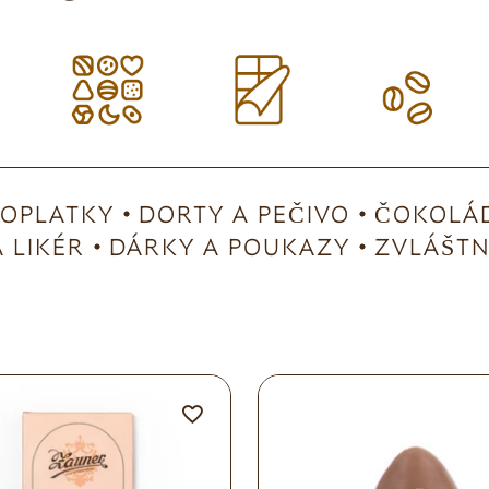
OPLATKY
DORTY A PEČIVO
ČOKOLÁD
 LIKÉR
DÁRKY A POUKAZY
ZVLÁŠTNÍ