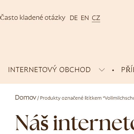
Často kladené otázky
DE
EN
CZ
INTERNETOVÝ OBCHOD
PŘ
Domov
/ Produkty označené štítkem “Vollmilchsch
Náš interne