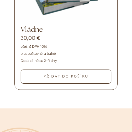
Vládne
30,00
€
včetně DPH 10%
plus
poštovné a balné
Dodací lhůta:
2–4 dny
PŘIDAT DO KOŠÍKU