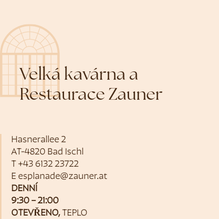
Velká kavárna a
Restaurace Zauner
Hasnerallee 2
AT-4820 Bad Ischl
T
+43 6132 23722
E
esplanade@zauner.at
DENNÍ
9:30 – 21:00
OTEVŘENO,
TEPLO