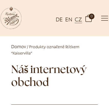
0
DE
EN
CZ
Domov
/ Produkty označené štítkem
“Kaiservilla”
Náš internetový
obchod