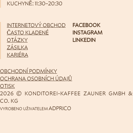
KUCHYNĚ: 11:30–20:30
INTERNETOVÝ OBCHOD
FACEBOOK
ČASTO KLADENÉ
INSTAGRAM
OTÁZKY
LINKEDIN
ZÁSILKA
KARIÉRA
OBCHODNÍ PODMÍNKY
OCHRANA OSOBNÍCH ÚDAJŮ
OTISK
2026 © KONDITOREI-KAFFEE ZAUNER GMBH &
CO. KG
ADPRICO
VYROBENO UŽIVATELEM