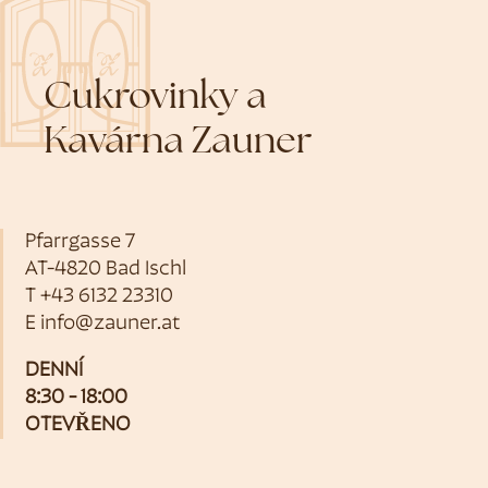
Cukrovinky a
Kavárna Zauner
Pfarrgasse 7
AT-4820 Bad Ischl
T
+43 6132 23310
E
info@zauner.at
DENNÍ
8:30 - 18:00
OTEVŘENO