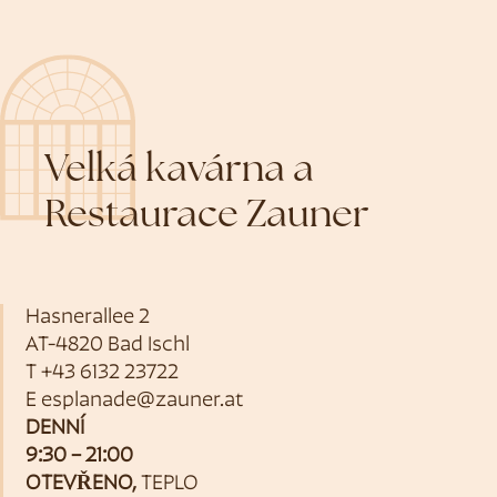
Velká kavárna a
Restaurace Zauner
Hasnerallee 2
AT-4820 Bad Ischl
T
+43 6132 23722
E
esplanade@zauner.at
DENNÍ
9:30 – 21:00
OTEVŘENO,
TEPLO