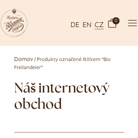
0
DE
EN
CZ
Domov
/ Produkty označené štítkem “Bio
Freilandeier”
Náš internetový
obchod