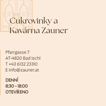
Cukrovinky a
Kavárna Zauner
Pfarrgasse 7
AT-4820 Bad Ischl
T
+43 6132 23310
E
info@zauner.at
DENNÍ
8:30 - 18:00
OTEVŘENO