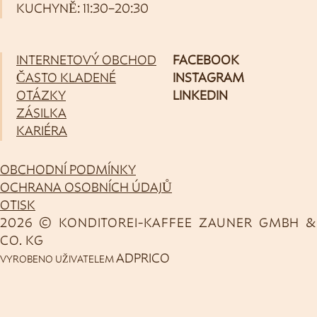
KUCHYNĚ: 11:30–20:30
INTERNETOVÝ OBCHOD
FACEBOOK
ČASTO KLADENÉ
INSTAGRAM
OTÁZKY
LINKEDIN
ZÁSILKA
KARIÉRA
OBCHODNÍ PODMÍNKY
OCHRANA OSOBNÍCH ÚDAJŮ
OTISK
2026 © KONDITOREI-KAFFEE ZAUNER GMBH &
CO. KG
ADPRICO
VYROBENO UŽIVATELEM