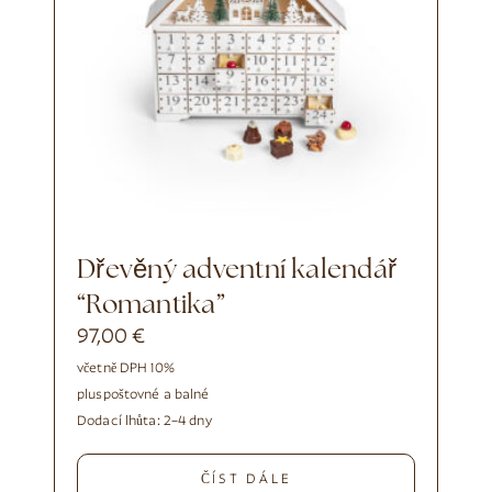
Dřevěný adventní kalendář
“Romantika”
97,00
€
včetně DPH 10%
plus
poštovné a balné
Dodací lhůta:
2–4 dny
ČÍST DÁLE