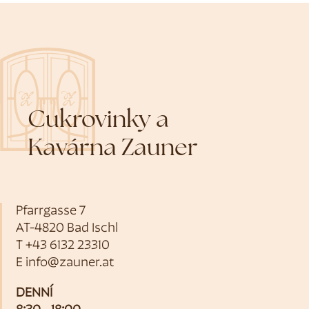
Cukrovinky a
Kavárna Zauner
Pfarrgasse 7
AT-4820 Bad Ischl
T
+43 6132 23310
E
info@zauner.at
DENNÍ