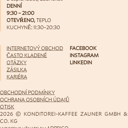
DENNÍ
9:30 – 21:00
OTEVŘENO,
TEPLO
KUCHYNĚ: 11:30–20:30
INTERNETOVÝ OBCHOD
FACEBOOK
ČASTO KLADENÉ
INSTAGRAM
OTÁZKY
LINKEDIN
ZÁSILKA
KARIÉRA
OBCHODNÍ PODMÍNKY
OCHRANA OSOBNÍCH ÚDAJŮ
OTISK
2026 © KONDITOREI-KAFFEE ZAUNER GMBH &
CO. KG