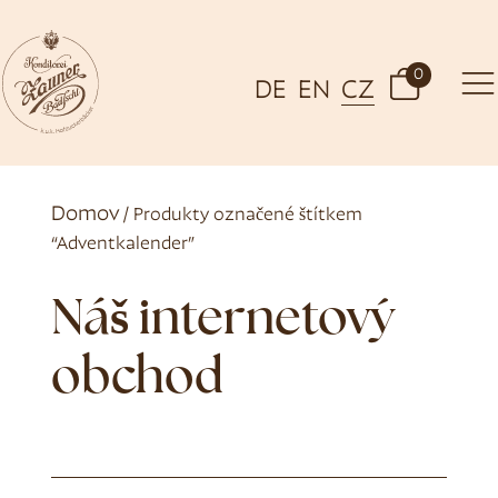
0
DE
EN
CZ
Domov
/ Produkty označené štítkem
“Adventkalender”
Náš internetový
obchod