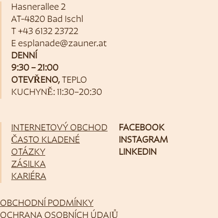
Hasnerallee 2
AT-4820 Bad Ischl
T
+43 6132 23722
E
esplanade@zauner.at
DENNÍ
9:30 – 21:00
OTEVŘENO,
TEPLO
KUCHYNĚ: 11:30–20:30
INTERNETOVÝ OBCHOD
FACEBOOK
ČASTO KLADENÉ
INSTAGRAM
OTÁZKY
LINKEDIN
ZÁSILKA
KARIÉRA
OBCHODNÍ PODMÍNKY
OCHRANA OSOBNÍCH ÚDAJŮ