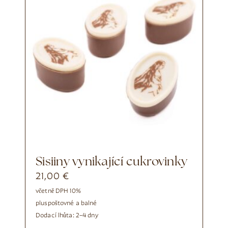
Sisiiny vynikající cukrovinky
21,00
€
včetně DPH 10%
plus
poštovné a balné
Dodací lhůta:
2–4 dny