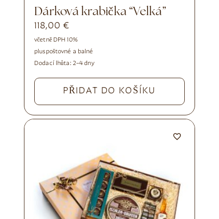
Dárková krabička “Velká”
118,00
€
včetně DPH 10%
plus
poštovné a balné
Dodací lhůta:
2–4 dny
PŘIDAT DO KOŠÍKU