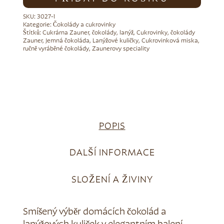
SKU:
3027-1
Kategorie:
Čokolády a cukrovinky
Štítků:
Cukrárna Zauner
,
čokolády
,
lanýž
,
Cukrovinky
,
čokolády
Zauner
,
Jemná čokoláda
,
Lanýžové kuličky
,
Cukrovinková miska
,
ručně vyráběné čokolády
,
Zaunerovy speciality
POPIS
DALŠÍ INFORMACE
SLOŽENÍ A ŽIVINY
Smíšený výběr domácích čokolád a