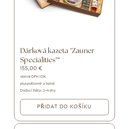
Dárková kazeta "Zauner
Specialities"“
155,00
€
včetně DPH 10%
plus
poštovné a balné
Dodací lhůta:
2–4 dny
PŘIDAT DO KOŠÍKU