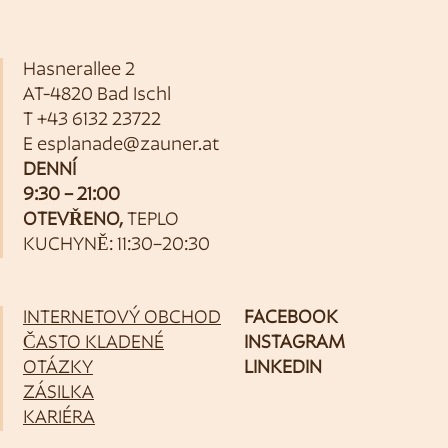
Hasnerallee 2
AT-4820 Bad Ischl
T
+43 6132 23722
E
esplanade@zauner.at
DENNÍ
9:30 – 21:00
OTEVŘENO,
TEPLO
KUCHYNĚ: 11:30–20:30
INTERNETOVÝ OBCHOD
FACEBOOK
ČASTO KLADENÉ
INSTAGRAM
OTÁZKY
LINKEDIN
ZÁSILKA
KARIÉRA