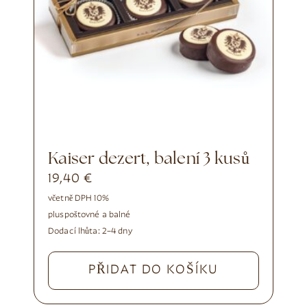
Kaiser dezert, balení 3 kusů
19,40
€
včetně DPH 10%
plus
poštovné a balné
Dodací lhůta:
2–4 dny
PŘIDAT DO KOŠÍKU