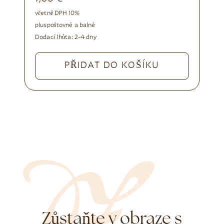
včetně DPH 10%
plus
poštovné a balné
Dodací lhůta:
2–4 dny
PŘIDAT DO KOŠÍKU
Zůstaňte v obraze s