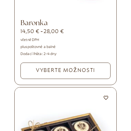
Baronka
14,50
€
28,00
€
-
včetně DPH
plus
poštovné a balné
Dodací lhůta:
2–4 dny
VYBERTE MOŽNOSTI