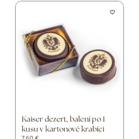
Kaiser dezert, balení po 1
kusu v kartonové krabici
7,60
€