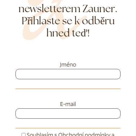
newsletterem Zauner.
Přihlaste se k odběru
hned teď!
Jméno
E-mail
Souhlasím s
Obchodní podmínky
a