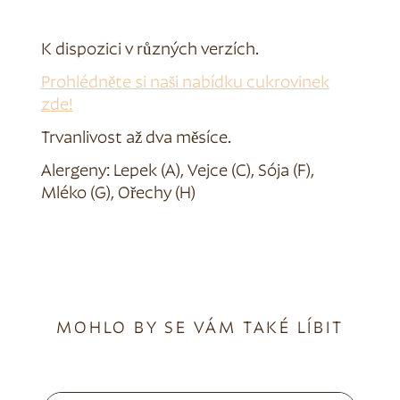
K dispozici v různých verzích.
Prohlédněte si naši nabídku cukrovinek
zde!
Trvanlivost až dva měsíce.
Alergeny: Lepek (A), Vejce (C), Sója (F),
Mléko (G), Ořechy (H)
MOHLO BY SE VÁM TAKÉ LÍBIT