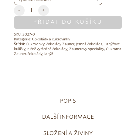
-
+
PŘIDAT DO KOŠÍKU
SKU:
3027-0
Kategorie:
Čokolády a cukrovinky
Štítků:
Cukrovinky
,
čokolády Zauner
,
Jemná čokoláda
,
Lanýžové
kuličky
,
ručně vyráběné čokolády
,
Zaunerovy speciality
,
Cukrárna
Zauner
,
čokolády
,
lanýž
POPIS
DALŠÍ INFORMACE
SLOŽENÍ A ŽIVINY