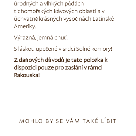
úrodných a vlhkých půdách
tichomořských kávových oblastí a v
úchvatně krásných vysočinách Latinské
Ameriky.
Výrazná, jemná chuť.
S láskou upečené v srdci Solné komory!
Z daňových důvodů je tato položka k
dispozici pouze pro zaslání v rámci
Rakouska!
MOHLO BY SE VÁM TAKÉ LÍBIT