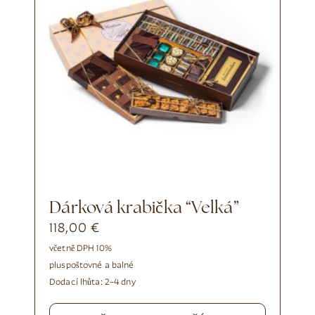
Dárková krabička “Velká”
118,00
€
včetně DPH 10%
plus
poštovné a balné
Dodací lhůta:
2–4 dny