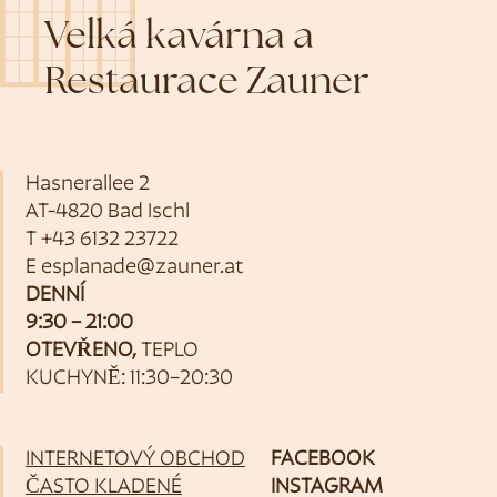
Velká kavárna a
Restaurace Zauner
Hasnerallee 2
AT-4820 Bad Ischl
T
+43 6132 23722
E
esplanade@zauner.at
DENNÍ
9:30 – 21:00
OTEVŘENO,
TEPLO
KUCHYNĚ: 11:30–20:30
INTERNETOVÝ OBCHOD
FACEBOOK
ČASTO KLADENÉ
INSTAGRAM