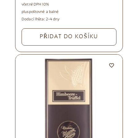
včetně DPH 10%
plus
poštovné a balné
Dodací lhůta:
2–4 dny
PŘIDAT DO KOŠÍKU