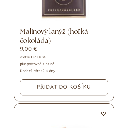
Malinový lanýž (hořká
čokoláda)
9,00
€
včetně DPH 10%
plus
poštovné a balné
Dodací lhůta:
2–4 dny
PŘIDAT DO KOŠÍKU