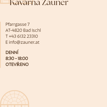
Kavárna Zauner
Pfarrgasse 7
AT-4820 Bad Ischl
T
+43 6132 23310
E
info@zauner.at
DENNÍ
8:30 - 18:00
OTEVŘENO