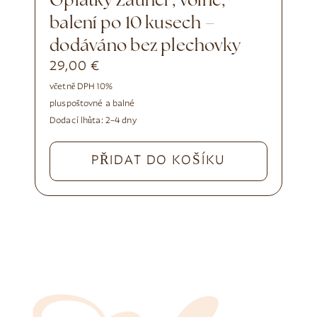
Oplatky Zauner, volné,
balení po 10 kusech –
dodáváno bez plechovky
29,00
€
včetně DPH 10%
plus
poštovné a balné
Dodací lhůta:
2–4 dny
PŘIDAT DO KOŠÍKU