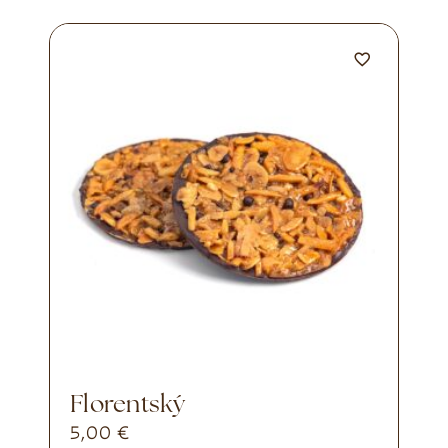
Florentský
5,00
€