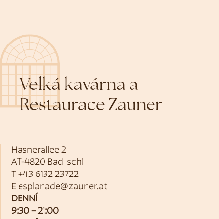
Velká kavárna a
Restaurace Zauner
Hasnerallee 2
AT-4820 Bad Ischl
T
+43 6132 23722
E
esplanade@zauner.at
DENNÍ
9:30 – 21:00