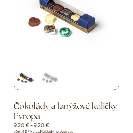
Čokolády a lanýžové kuličky
Evropa
9,20
€
-
9,20
€
včetně DPH
plus.
Náklady na dopravu