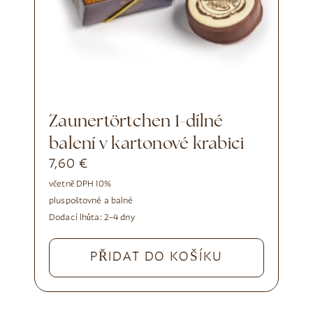
Zaunertörtchen 1-dílné
balení v kartonové krabici
7,60
€
včetně DPH 10%
plus
poštovné a balné
Dodací lhůta:
2–4 dny
PŘIDAT DO KOŠÍKU