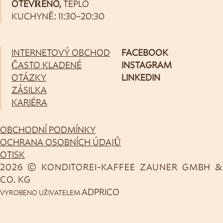
OTEVŘENO,
TEPLO
KUCHYNĚ: 11:30–20:30
INTERNETOVÝ OBCHOD
FACEBOOK
ČASTO KLADENÉ
INSTAGRAM
OTÁZKY
LINKEDIN
ZÁSILKA
KARIÉRA
OBCHODNÍ PODMÍNKY
OCHRANA OSOBNÍCH ÚDAJŮ
OTISK
2026 © KONDITOREI-KAFFEE ZAUNER GMBH &
CO. KG
ADPRICO
VYROBENO UŽIVATELEM