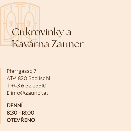
Cukrovinky a
Kavárna Zauner
Pfarrgasse 7
AT-4820 Bad Ischl
T
+43 6132 23310
E
info@zauner.at
DENNÍ
8:30 - 18:00
OTEVŘENO