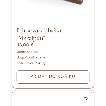
Dárková krabička
“Marcipán”
118,00
€
včetně DPH 10%
plus
poštovné a balné
Dodací lhůta:
2–4 dny
PŘIDAT DO KOŠÍKU