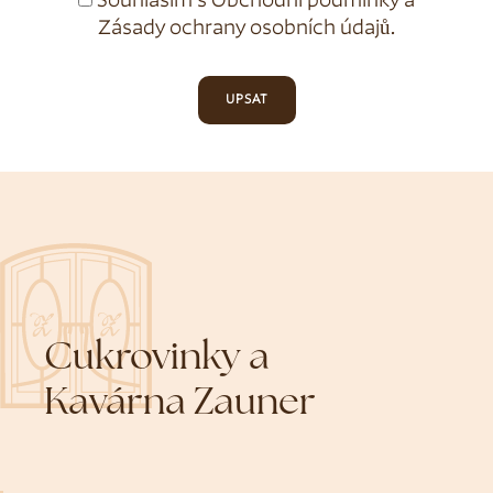
Souhlasím s
Obchodní podmínky
a
Zásady ochrany osobních údajů
.
UPSAT
Cukrovinky a
Kavárna Zauner