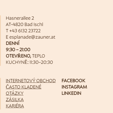
Hasnerallee 2
AT-4820 Bad Ischl
T
+43 6132 23722
E
esplanade@zauner.at
DENNÍ
9:30 – 21:00
OTEVŘENO,
TEPLO
KUCHYNĚ: 11:30–20:30
INTERNETOVÝ OBCHOD
FACEBOOK
ČASTO KLADENÉ
INSTAGRAM
OTÁZKY
LINKEDIN
ZÁSILKA
KARIÉRA