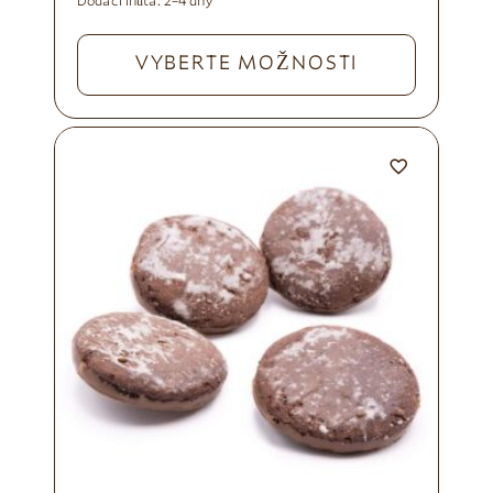
Dodací lhůta:
2–4 dny
VYBERTE MOŽNOSTI