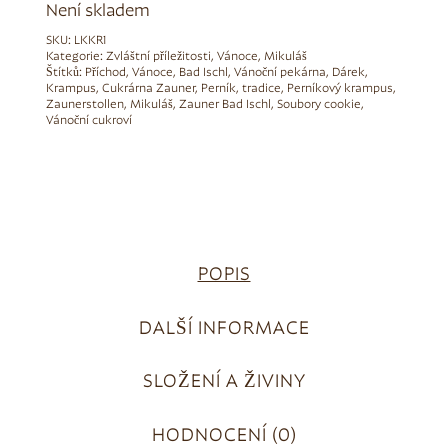
Není skladem
SKU:
LKKR1
Kategorie:
Zvláštní příležitosti
,
Vánoce
,
Mikuláš
Štítků:
Příchod
,
Vánoce
,
Bad Ischl
,
Vánoční pekárna
,
Dárek
,
Krampus
,
Cukrárna Zauner
,
Perník
,
tradice
,
Perníkový krampus
,
Zaunerstollen
,
Mikuláš
,
Zauner Bad Ischl
,
Soubory cookie
,
Vánoční cukroví
POPIS
DALŠÍ INFORMACE
SLOŽENÍ A ŽIVINY
HODNOCENÍ (0)