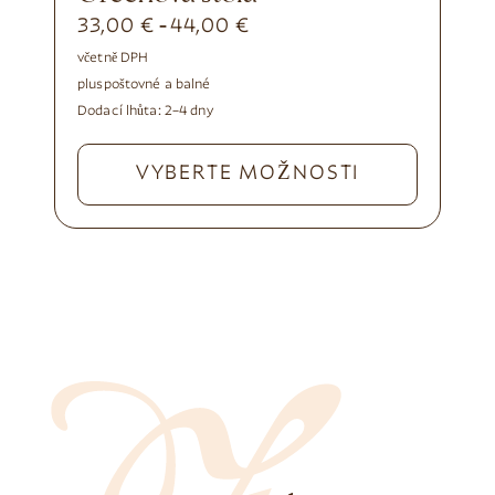
33,00
€
44,00
€
-
včetně DPH
plus
poštovné a balné
Dodací lhůta:
2–4 dny
VYBERTE MOŽNOSTI