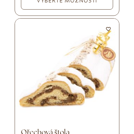
VYBERTE MOŽNOSTI
Ořechová štola