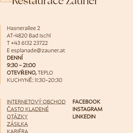
Restaurace Zauner
Hasnerallee 2
AT-4820 Bad Ischl
T
+43 6132 23722
E
esplanade@zauner.at
DENNÍ
9:30 – 21:00
OTEVŘENO,
TEPLO
KUCHYNĚ: 11:30–20:30
INTERNETOVÝ OBCHOD
FACEBOOK
ČASTO KLADENÉ
INSTAGRAM
OTÁZKY
LINKEDIN
ZÁSILKA
KARIÉRA