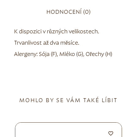
HODNOCENÍ (0)
K dispozici v různých velikostech.
Trvanlivost až dva měsíce.
Alergeny: Sója (F), Mléko (G), Ořechy (H)
MOHLO BY SE VÁM TAKÉ LÍBIT