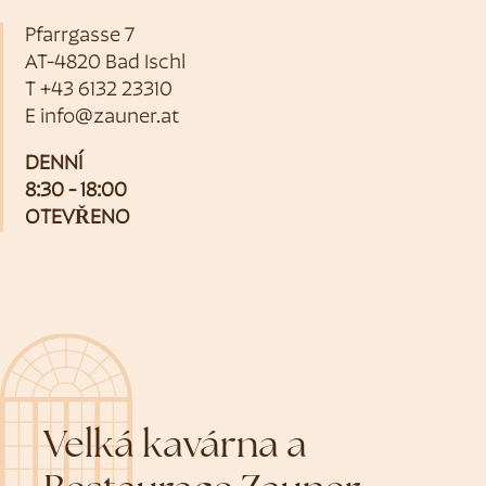
Pfarrgasse 7
AT-4820 Bad Ischl
T
+43 6132 23310
E
info@zauner.at
DENNÍ
8:30 - 18:00
OTEVŘENO
Velká kavárna a