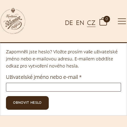
0
DE
EN
CZ
Zapomněli jste heslo? Vložte prosím vaše uživatelské
jméno nebo e-mailovou adresu. E-mailem obdržíte
odkaz pro vytvoření nového hesla.
Uživatelské jméno nebo e-mail
*
OBNOVIT HESLO
Alternative: