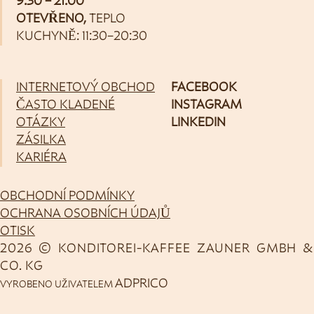
9:30 – 21:00
OTEVŘENO,
TEPLO
KUCHYNĚ: 11:30–20:30
INTERNETOVÝ OBCHOD
FACEBOOK
ČASTO KLADENÉ
INSTAGRAM
OTÁZKY
LINKEDIN
ZÁSILKA
KARIÉRA
OBCHODNÍ PODMÍNKY
OCHRANA OSOBNÍCH ÚDAJŮ
OTISK
2026 © KONDITOREI-KAFFEE ZAUNER GMBH &
CO. KG
ADPRICO
VYROBENO UŽIVATELEM