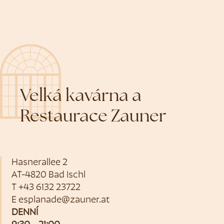
Velká kavárna a
Restaurace Zauner
Hasnerallee 2
AT-4820 Bad Ischl
T
+43 6132 23722
E
esplanade@zauner.at
DENNÍ