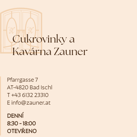
Cukrovinky a
Kavárna Zauner
Pfarrgasse 7
AT-4820 Bad Ischl
T
+43 6132 23310
E
info@zauner.at
DENNÍ
8:30 - 18:00
OTEVŘENO