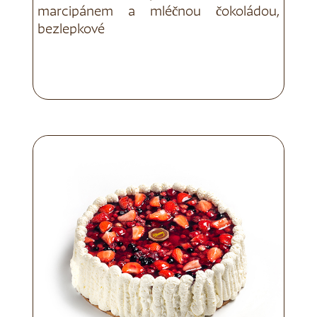
marcipánem a mléčnou čokoládou,
bezlepkové