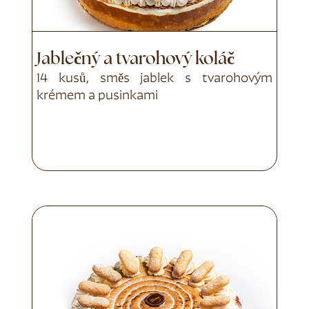
Jablečný a tvarohový koláč
14 kusů, směs jablek s tvarohovým
krémem a pusinkami