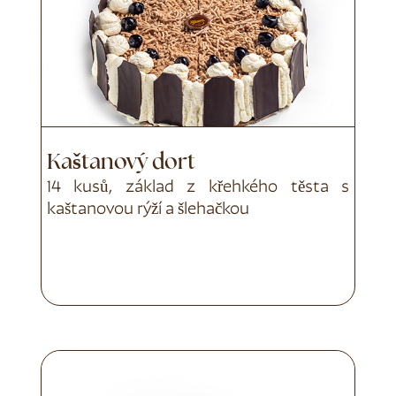
Kaštanový dort
14 kusů, základ z křehkého těsta s
kaštanovou rýží a šlehačkou