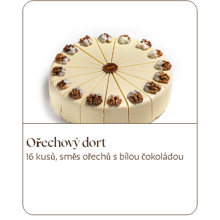
Ořechový dort
16 kusů, směs ořechů s bílou čokoládou