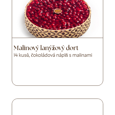
Malinový lanýžový dort
14 kusů, čokoládová náplň s malinami