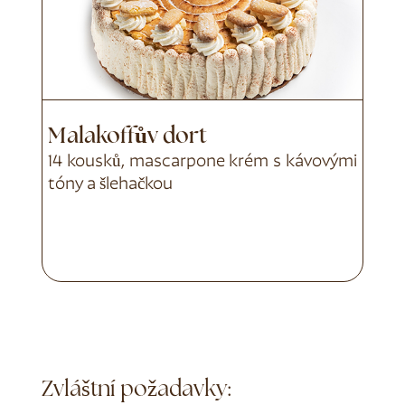
Malakoffův dort
14 kousků, mascarpone krém s kávovými
tóny a šlehačkou
Zvláštní požadavky: