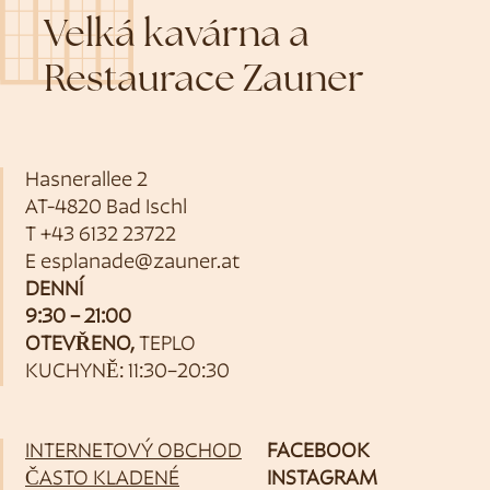
Velká kavárna a
Restaurace Zauner
Hasnerallee 2
AT-4820 Bad Ischl
T
+43 6132 23722
E
esplanade@zauner.at
DENNÍ
9:30 – 21:00
OTEVŘENO,
TEPLO
KUCHYNĚ: 11:30–20:30
INTERNETOVÝ OBCHOD
FACEBOOK
ČASTO KLADENÉ
INSTAGRAM