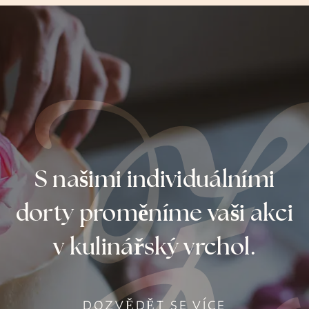
S našimi individuálními
dorty proměníme vaši akci
v kulinářský vrchol.
DOZVĚDĚT SE VÍCE