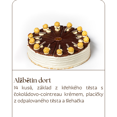
Alžbětin dort
14 kusů, základ z křehkého těsta s
čokoládovo-cointreau krémem, placičky
z odpalovaného těsta a šlehačka