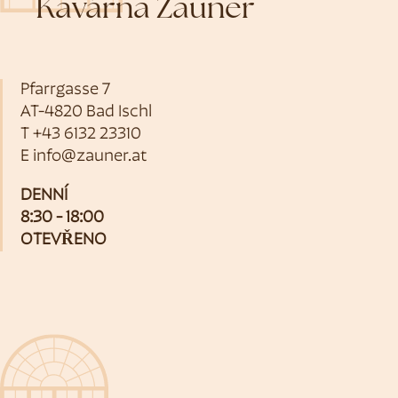
Kavárna Zauner
Pfarrgasse 7
AT-4820 Bad Ischl
T
+43 6132 23310
E
info@zauner.at
DENNÍ
8:30 - 18:00
OTEVŘENO