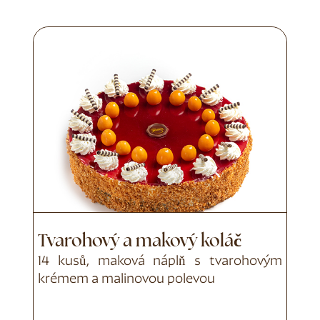
Tvarohový a makový koláč
14 kusů, maková náplň s tvarohovým
krémem a malinovou polevou