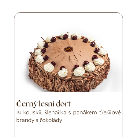
Černý lesní dort
14 kousků, šlehačka s panákem třešňové
brandy a čokolády