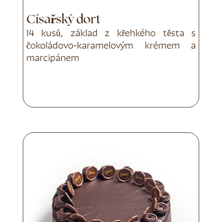
Císařský dort
14 kusů, základ z křehkého těsta s
čokoládovo-karamelovým krémem a
marcipánem