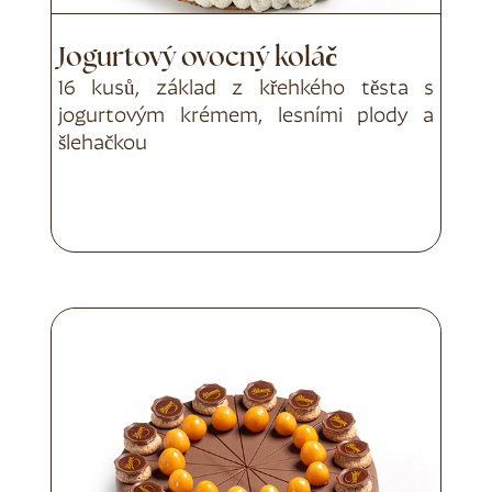
Jogurtový ovocný koláč
16 kusů, základ z křehkého těsta s
jogurtovým krémem, lesními plody a
šlehačkou