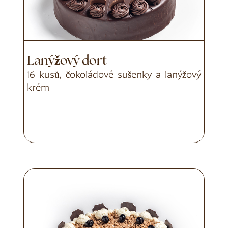
Lanýžový dort
16 kusů, čokoládové sušenky a lanýžový
krém