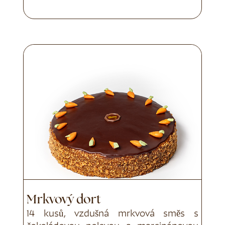
Mrkvový dort
14 kusů, vzdušná mrkvová směs s