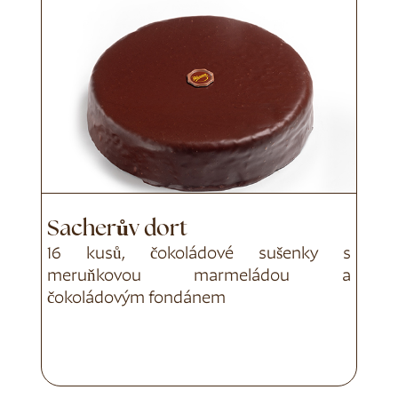
Sacherův dort
16 kusů, čokoládové sušenky s
meruňkovou marmeládou a
čokoládovým fondánem