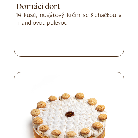
Domácí dort
14 kusů, nugátový krém se šlehačkou a
mandlovou polevou