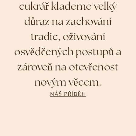
cukrář klademe velký
důraz na zachování
tradic, oživování
osvědčených postupů a
zároveň na otevřenost
novým věcem.
NÁŠ PŘÍBĚH