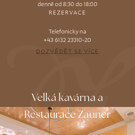
denně od 8:30 do 18:00
REZERVACE
Telefonicky na
+43 6132 23310-20
DOZVĚDĚT SE VÍCE
Velká kavárna a
Restaurace Zauner