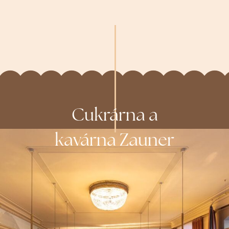
Cukrárna a
kavárna Zauner