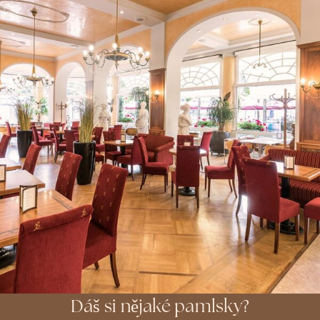
Dáš si nějaké pamlsky?