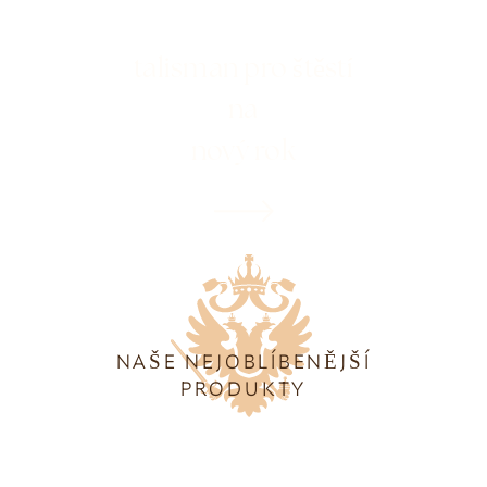
talisman pro štěstí
na
nový rok
NAŠE NEJOBLÍBENĚJŠÍ
PRODUKTY