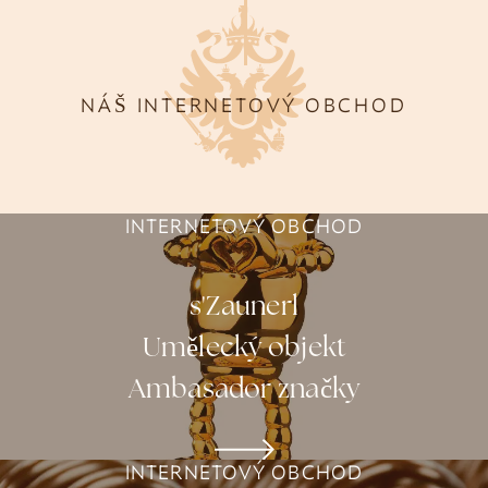
NÁŠ INTERNETOVÝ OBCHOD
INTERNETOVÝ OBCHOD
s'Zaunerl
Umělecký objekt
Ambasador značky
INTERNETOVÝ OBCHOD