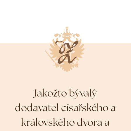
Jakožto bývalý
dodavatel císařského a
královského dvora a