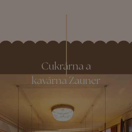
Cukrárna a
kavárna Zauner