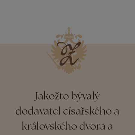
Jakožto bývalý
dodavatel císařského a
královského dvora a