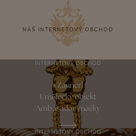
NÁŠ INTERNETOVÝ OBCHOD
INTERNETOVÝ OBCHOD
s'Zaunerl
Umělecký objekt
Ambasador značky
INTERNETOVÝ OBCHOD