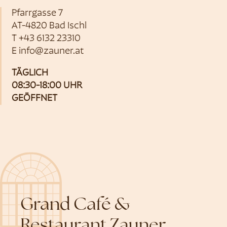
Pfarrgasse 7
AT-4820 Bad Ischl
T
+43 6132 23310
E
info@zauner.at
TÄGLICH
08:30-18:00 UHR
GEÖFFNET
Grand Café &
Restaurant Zauner