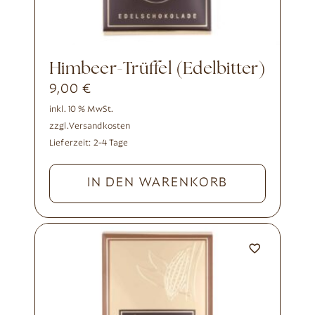
Himbeer-Trüffel (Edelbitter)
9,00
€
inkl. 10 % MwSt.
zzgl.
Versandkosten
Lieferzeit:
2-4 Tage
IN DEN WARENKORB