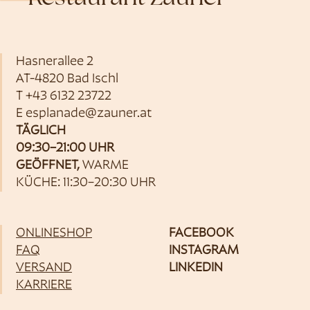
Hasnerallee 2
AT-4820 Bad Ischl
T
+43 6132 23722
E
esplanade@zauner.at
TÄGLICH
09:30–21:00 UHR
GEÖFFNET,
WARME
KÜCHE: 11:30–20:30 UHR
ONLINESHOP
FACEBOOK
FAQ
INSTAGRAM
VERSAND
LINKEDIN
KARRIERE