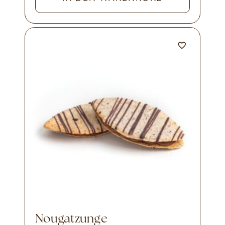
Nougatzunge