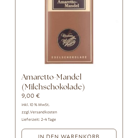
Amaretto-Mandel
(Milchschokolade)
9,00
€
inkl. 10 % MwSt.
zzgl.
Versandkosten
Lieferzeit:
2-4 Tage
IN DEN WARENKORB