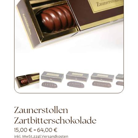
Zaunerstollen
Zartbitterschokolade
15,00
€
-
64,00
€
inkl. MwSt.
zzgl.
Versandkosten