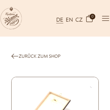
0
DE
EN
CZ
ZURÜCK ZUM SHOP