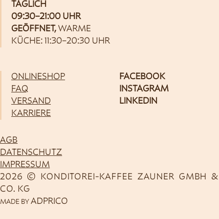
TÄGLICH
09:30–21:00 UHR
GEÖFFNET,
WARME
KÜCHE: 11:30–20:30 UHR
ONLINESHOP
FACEBOOK
FAQ
INSTAGRAM
VERSAND
LINKEDIN
KARRIERE
AGB
DATENSCHUTZ
IMPRESSUM
2026 © KONDITOREI-KAFFEE ZAUNER GMBH &
CO. KG
ADPRICO
MADE BY