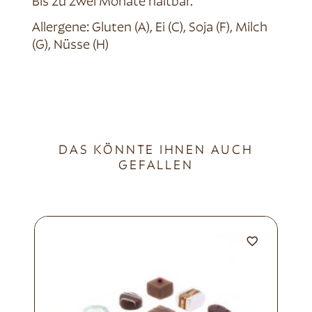
Bis zu zwei Monate haltbar.
Allergene: Gluten (A), Ei (C), Soja (F), Milch
(G), Nüsse (H)
DAS KÖNNTE IHNEN AUCH
GEFALLEN