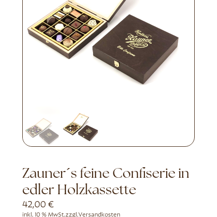
Zauner´s feine Confiserie in
edler Holzkassette
42,00
€
inkl. 10 % MwSt.
zzgl.
Versandkosten