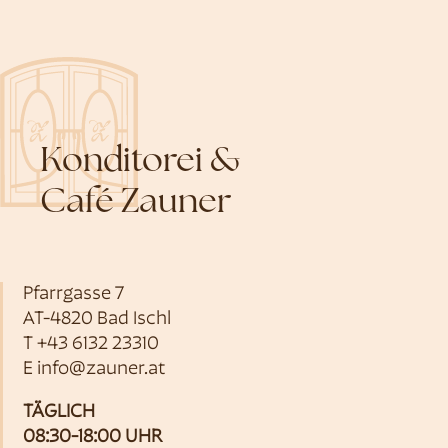
Konditorei &
Café Zauner
Pfarrgasse 7
AT-4820 Bad Ischl
T
+43 6132 23310
E
info@zauner.at
TÄGLICH
08:30-18:00 UHR