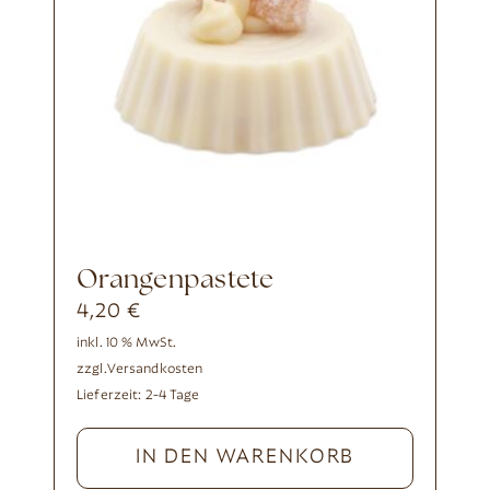
Orangenpastete
4,20
€
inkl. 10 % MwSt.
zzgl.
Versandkosten
Lieferzeit:
2-4 Tage
IN DEN WARENKORB