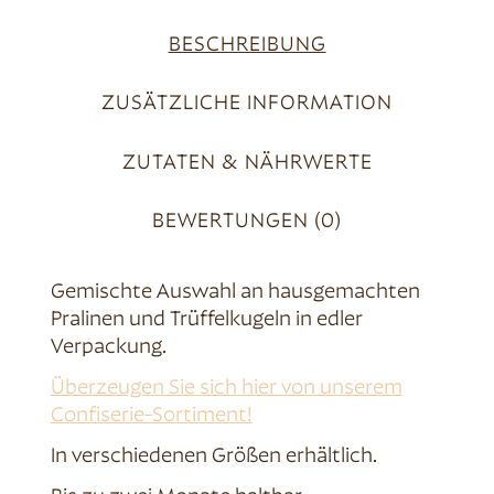
BESCHREIBUNG
ZUSÄTZLICHE INFORMATION
ZUTATEN & NÄHRWERTE
BEWERTUNGEN (0)
Gemischte Auswahl an hausgemachten
Pralinen und Trüffelkugeln in edler
Verpackung.
Überzeugen Sie sich hier von unserem
Confiserie-Sortiment!
In verschiedenen Größen erhältlich.