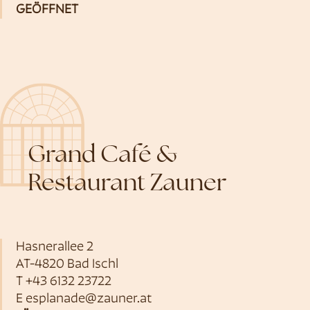
GEÖFFNET
Grand Café &
Restaurant Zauner
Hasnerallee 2
AT-4820 Bad Ischl
T
+43 6132 23722
E
esplanade@zauner.at