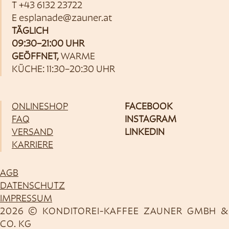
T
+43 6132 23722
E
esplanade@zauner.at
TÄGLICH
09:30–21:00 UHR
GEÖFFNET,
WARME
KÜCHE: 11:30–20:30 UHR
ONLINESHOP
FACEBOOK
FAQ
INSTAGRAM
VERSAND
LINKEDIN
KARRIERE
AGB
DATENSCHUTZ
IMPRESSUM
2026 © KONDITOREI-KAFFEE ZAUNER GMBH &
CO. KG