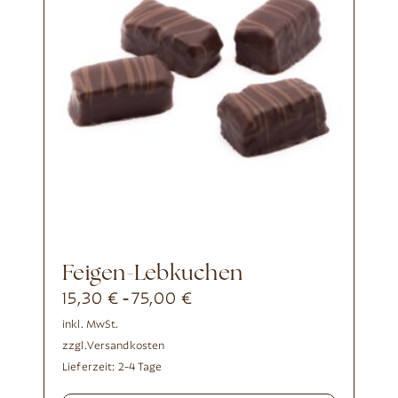
Feigen-Lebkuchen
15,30
€
75,00
€
-
inkl. MwSt.
zzgl.
Versandkosten
Lieferzeit:
2-4 Tage