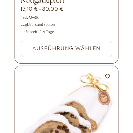
Nougatkipferl
13,10
€
80,00
€
-
inkl. MwSt.
zzgl.
Versandkosten
Lieferzeit:
2-4 Tage
AUSFÜHRUNG WÄHLEN