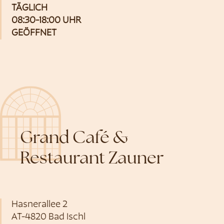
TÄGLICH
08:30-18:00 UHR
GEÖFFNET
Grand Café &
Restaurant Zauner
Hasnerallee 2
AT-4820 Bad Ischl