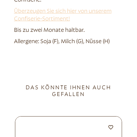
Confiserie.
Überzeugen Sie sich hier von unserem
Confiserie-Sortiment!
Bis zu zwei Monate haltbar.
Allergene: Soja (F), Milch (G), Nüsse (H)
DAS KÖNNTE IHNEN AUCH
GEFALLEN