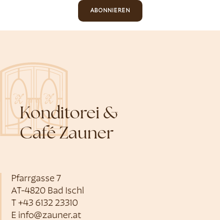
ABONNIEREN
Konditorei &
Café Zauner
Pfarrgasse 7
AT-4820 Bad Ischl
T
+43 6132 23310
E
info@zauner.at