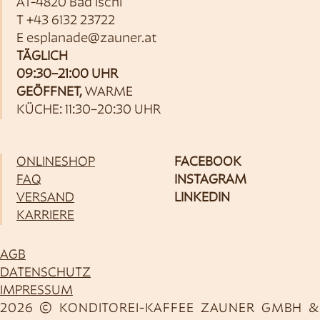
AT-4820 Bad Ischl
T
+43 6132 23722
E
esplanade@zauner.at
TÄGLICH
09:30–21:00 UHR
GEÖFFNET,
WARME
KÜCHE: 11:30–20:30 UHR
ONLINESHOP
FACEBOOK
FAQ
INSTAGRAM
VERSAND
LINKEDIN
KARRIERE
AGB
DATENSCHUTZ
IMPRESSUM
2026 © KONDITOREI-KAFFEE ZAUNER GMBH &