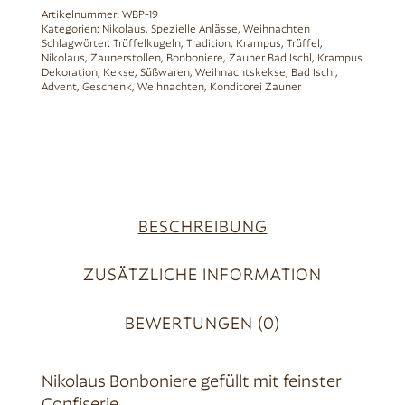
Artikelnummer:
WBP-19
Kategorien:
Nikolaus
,
Spezielle Anlässe
,
Weihnachten
Schlagwörter:
Trüffelkugeln
,
Tradition
,
Krampus
,
Trüffel
,
Nikolaus
,
Zaunerstollen
,
Bonboniere
,
Zauner Bad Ischl
,
Krampus
Dekoration
,
Kekse
,
Süßwaren
,
Weihnachtskekse
,
Bad Ischl
,
Advent
,
Geschenk
,
Weihnachten
,
Konditorei Zauner
BESCHREIBUNG
ZUSÄTZLICHE INFORMATION
BEWERTUNGEN (0)
Nikolaus Bonboniere gefüllt mit feinster