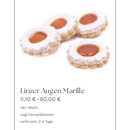
Linzer Augen Marille
11,10
€
80,00
€
-
inkl. MwSt.
zzgl.
Versandkosten
Lieferzeit:
2-4 Tage