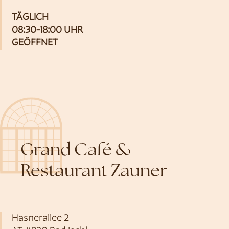
TÄGLICH
08:30-18:00 UHR
GEÖFFNET
Grand Café &
Restaurant Zauner
Hasnerallee 2