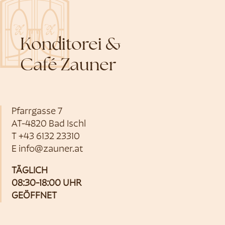
Konditorei &
Café Zauner
Pfarrgasse 7
AT-4820 Bad Ischl
T
+43 6132 23310
E
info@zauner.at
TÄGLICH
08:30-18:00 UHR
GEÖFFNET