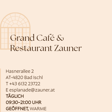
Grand Café &
Restaurant Zauner
Hasnerallee 2
AT-4820 Bad Ischl
T
+43 6132 23722
E
esplanade@zauner.at
TÄGLICH
09:30–21:00 UHR
GEÖFFNET,
WARME