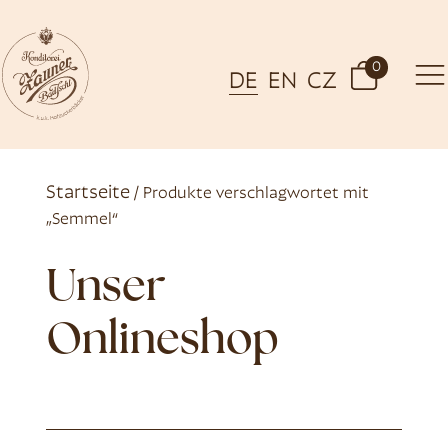
0
DE
EN
CZ
Startseite
/ Produkte verschlagwortet mit
„Semmel“
Unser
Onlineshop