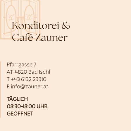
Konditorei &
Café Zauner
Pfarrgasse 7
AT-4820 Bad Ischl
T
+43 6132 23310
E
info@zauner.at
TÄGLICH
08:30-18:00 UHR
GEÖFFNET