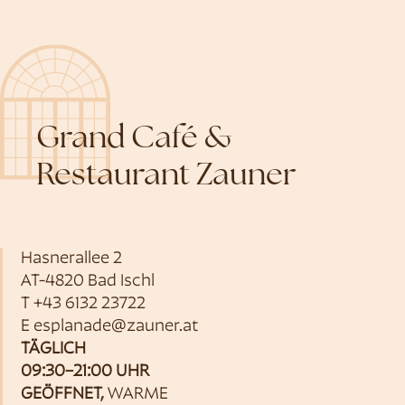
Grand Café &
Restaurant Zauner
Hasnerallee 2
AT-4820 Bad Ischl
T
+43 6132 23722
E
esplanade@zauner.at
TÄGLICH
09:30–21:00 UHR
GEÖFFNET,
WARME