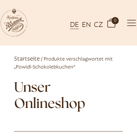
0
DE
EN
CZ
Startseite
/ Produkte verschlagwortet mit
„Powidl-Schokolebkuchen“
Unser
Onlineshop