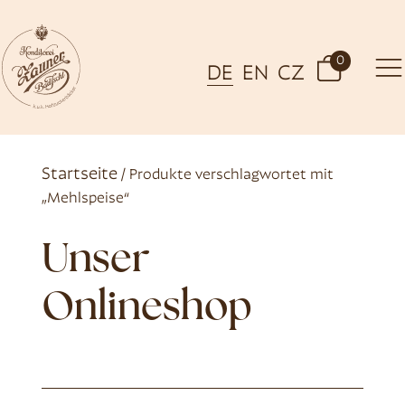
0
DE
EN
CZ
Startseite
/ Produkte verschlagwortet mit
„Mehlspeise“
Unser
Onlineshop