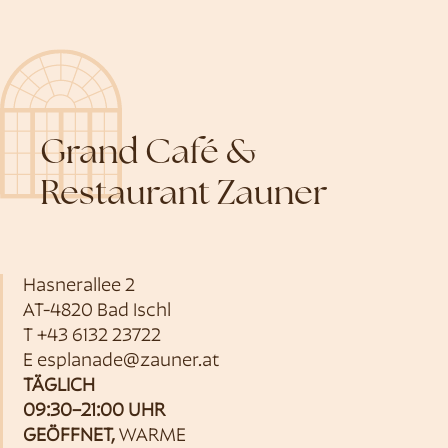
Grand Café &
Restaurant Zauner
Hasnerallee 2
AT-4820 Bad Ischl
T
+43 6132 23722
E
esplanade@zauner.at
TÄGLICH
09:30–21:00 UHR
GEÖFFNET,
WARME