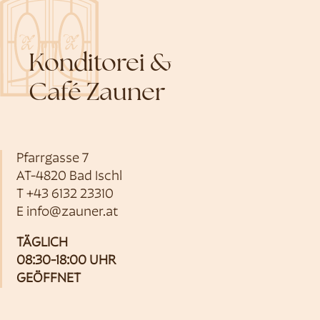
Konditorei &
Café Zauner
Pfarrgasse 7
AT-4820 Bad Ischl
T
+43 6132 23310
E
info@zauner.at
TÄGLICH
08:30-18:00 UHR
GEÖFFNET