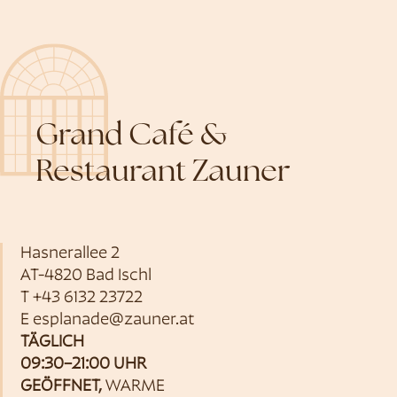
Grand Café &
Restaurant Zauner
Hasnerallee 2
AT-4820 Bad Ischl
T
+43 6132 23722
E
esplanade@zauner.at
TÄGLICH
09:30–21:00 UHR
GEÖFFNET,
WARME