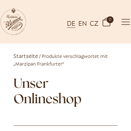
0
DE
EN
CZ
Startseite
/ Produkte verschlagwortet mit
„Marzipan Frankfurter“
Unser
Onlineshop