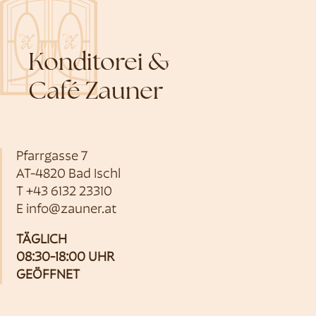
Konditorei &
Café Zauner
Pfarrgasse 7
AT-4820 Bad Ischl
T
+43 6132 23310
E
info@zauner.at
TÄGLICH
08:30-18:00 UHR
GEÖFFNET