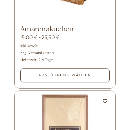
Amarenakuchen
15,00
€
25,50
€
-
inkl. MwSt.
zzgl.
Versandkosten
Lieferzeit:
2-4 Tage
AUSFÜHRUNG WÄHLEN