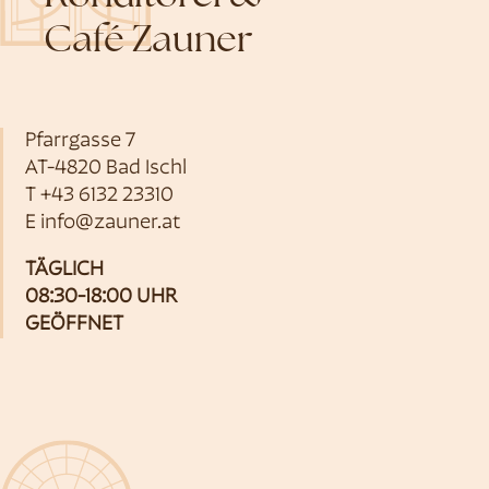
Café Zauner
Pfarrgasse 7
AT-4820 Bad Ischl
T
+43 6132 23310
E
info@zauner.at
TÄGLICH
08:30-18:00 UHR
GEÖFFNET