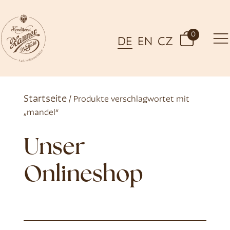
0
DE
EN
CZ
Startseite
/ Produkte verschlagwortet mit
„mandel“
Unser
Onlineshop