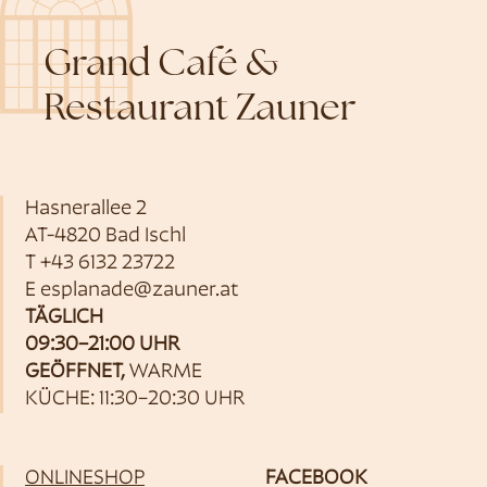
Grand Café &
Restaurant Zauner
Hasnerallee 2
AT-4820 Bad Ischl
T
+43 6132 23722
E
esplanade@zauner.at
TÄGLICH
09:30–21:00 UHR
GEÖFFNET,
WARME
KÜCHE: 11:30–20:30 UHR
ONLINESHOP
FACEBOOK