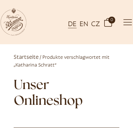
0
DE
EN
CZ
Startseite
/ Produkte verschlagwortet mit
„Katharina Schratt“
Unser
Onlineshop