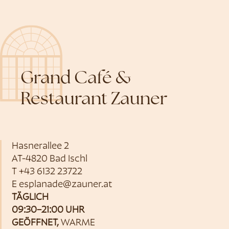
Grand Café &
Restaurant Zauner
Hasnerallee 2
AT-4820 Bad Ischl
T
+43 6132 23722
E
esplanade@zauner.at
TÄGLICH
09:30–21:00 UHR
GEÖFFNET,
WARME