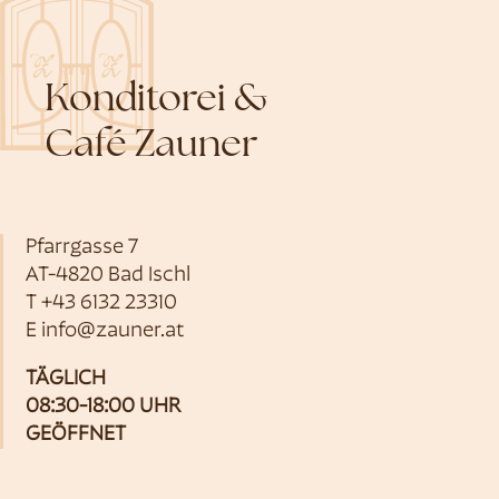
Konditorei &
Café Zauner
Pfarrgasse 7
AT-4820 Bad Ischl
T
+43 6132 23310
E
info@zauner.at
TÄGLICH
08:30-18:00 UHR
GEÖFFNET