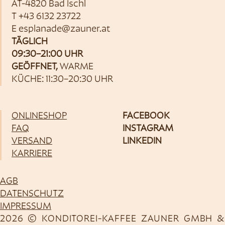
AT-4820 Bad Ischl
T
+43 6132 23722
E
esplanade@zauner.at
TÄGLICH
09:30–21:00 UHR
GEÖFFNET,
WARME
KÜCHE: 11:30–20:30 UHR
ONLINESHOP
FACEBOOK
FAQ
INSTAGRAM
VERSAND
LINKEDIN
KARRIERE
AGB
DATENSCHUTZ
IMPRESSUM
2026 © KONDITOREI-KAFFEE ZAUNER GMBH &