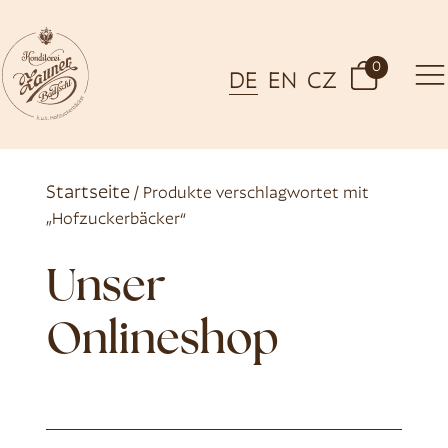
0
DE
EN
CZ
Startseite
/ Produkte verschlagwortet mit
„Hofzuckerbäcker“
Unser
Onlineshop