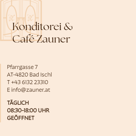
Konditorei &
Café Zauner
Pfarrgasse 7
AT-4820 Bad Ischl
T
+43 6132 23310
E
info@zauner.at
TÄGLICH
08:30-18:00 UHR
GEÖFFNET