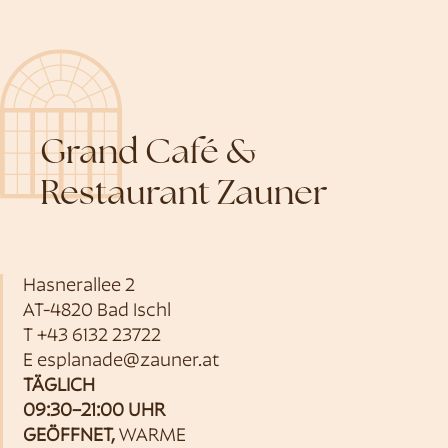
Grand Café &
Restaurant Zauner
Hasnerallee 2
AT-4820 Bad Ischl
T
+43 6132 23722
E
esplanade@zauner.at
TÄGLICH
09:30–21:00 UHR
GEÖFFNET,
WARME