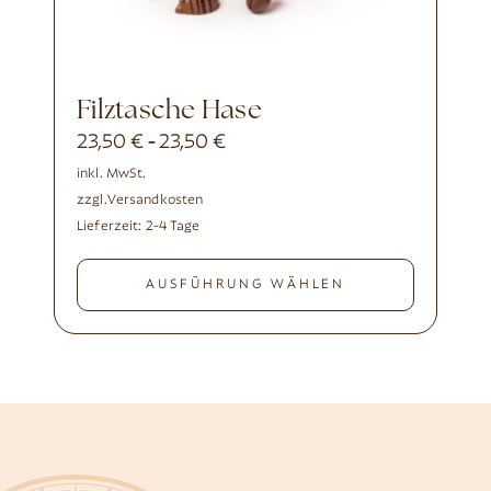
Filztasche Hase
23,50
€
23,50
€
-
inkl. MwSt.
zzgl.
Versandkosten
Lieferzeit:
2-4 Tage
AUSFÜHRUNG WÄHLEN