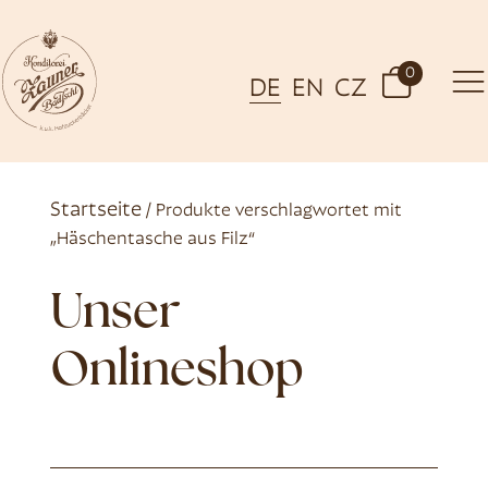
0
DE
EN
CZ
Startseite
/ Produkte verschlagwortet mit
„Häschentasche aus Filz“
Unser
Onlineshop