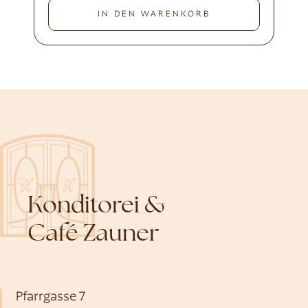
IN DEN WARENKORB
Konditorei &
Café Zauner
Pfarrgasse 7