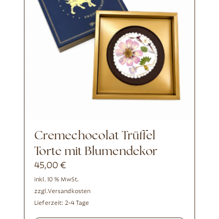
Cremechocolat Trüffel
Torte mit Blumendekor
45,00
€
inkl. 10 % MwSt.
zzgl.
Versandkosten
Lieferzeit:
2-4 Tage