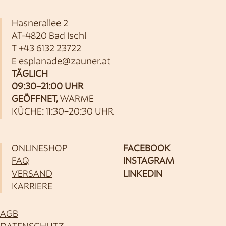
Hasnerallee 2
AT-4820 Bad Ischl
T
+43 6132 23722
E
esplanade@zauner.at
TÄGLICH
09:30–21:00 UHR
GEÖFFNET,
WARME
KÜCHE: 11:30–20:30 UHR
ONLINESHOP
FACEBOOK
FAQ
INSTAGRAM
VERSAND
LINKEDIN
KARRIERE
AGB