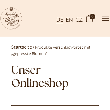
0
DE
EN
CZ
Startseite
/ Produkte verschlagwortet mit
„gepresste Blumen“
Unser
Onlineshop