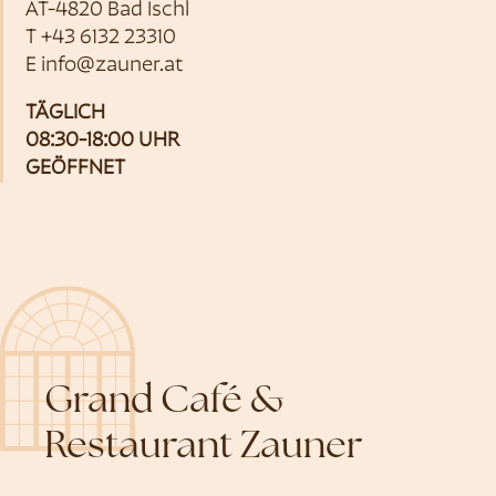
AT-4820 Bad Ischl
T
+43 6132 23310
E
info@zauner.at
TÄGLICH
08:30-18:00 UHR
GEÖFFNET
Grand Café &
Restaurant Zauner