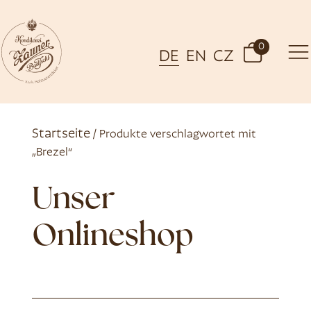
0
DE
EN
CZ
Startseite
/ Produkte verschlagwortet mit
„Brezel“
Unser
Onlineshop