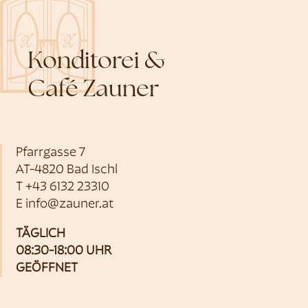
Konditorei &
Café Zauner
Pfarrgasse 7
AT-4820 Bad Ischl
T
+43 6132 23310
E
info@zauner.at
TÄGLICH
08:30-18:00 UHR
GEÖFFNET