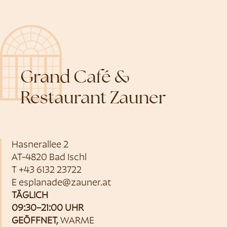
Grand Café &
Restaurant Zauner
Hasnerallee 2
AT-4820 Bad Ischl
T
+43 6132 23722
E
esplanade@zauner.at
TÄGLICH
09:30–21:00 UHR
GEÖFFNET,
WARME