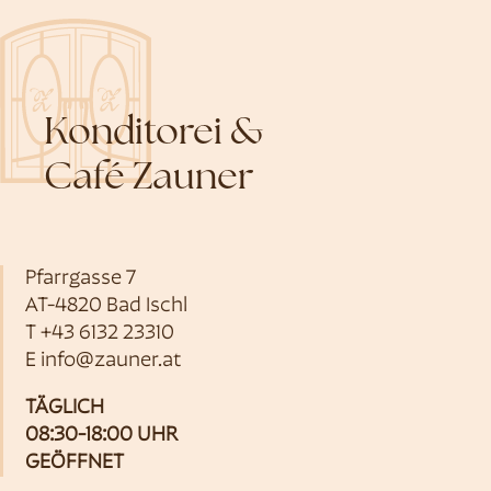
Konditorei &
Café Zauner
Pfarrgasse 7
AT-4820 Bad Ischl
T
+43 6132 23310
E
info@zauner.at
TÄGLICH
08:30-18:00 UHR
GEÖFFNET