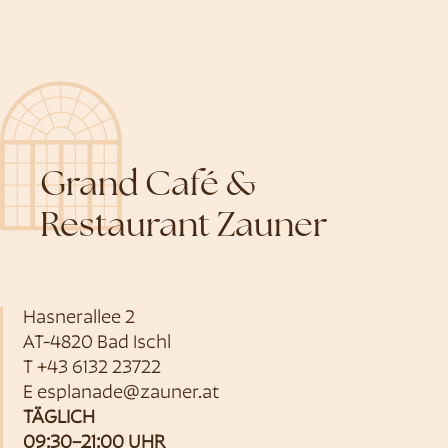
Grand Café &
Restaurant Zauner
Hasnerallee 2
AT-4820 Bad Ischl
T
+43 6132 23722
E
esplanade@zauner.at
TÄGLICH
09:30–21:00 UHR