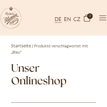
0
DE
EN
CZ
Startseite
/ Produkte verschlagwortet mit
„Blau“
Unser
Onlineshop