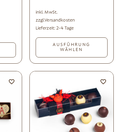
inkl. MwSt.
zzgl.
Versandkosten
Lieferzeit:
2-4 Tage
AUSFÜHRUNG
WÄHLEN