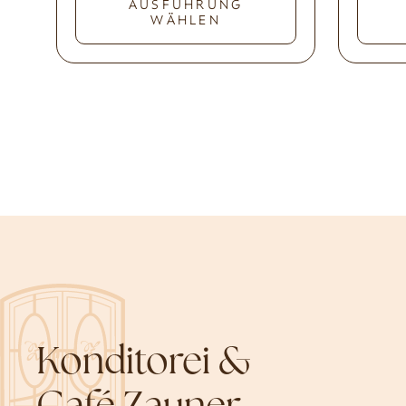
AUSFÜHRUNG
WÄHLEN
Konditorei &