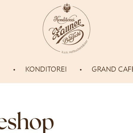
E
KONDITOREI
GRAND CAF
neshop