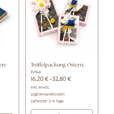
Trüffelpackung Ostern,
rosa
16,20
€
32,80
€
-
inkl. MwSt.
zzgl.
Versandkosten
Lieferzeit:
2-4 Tage