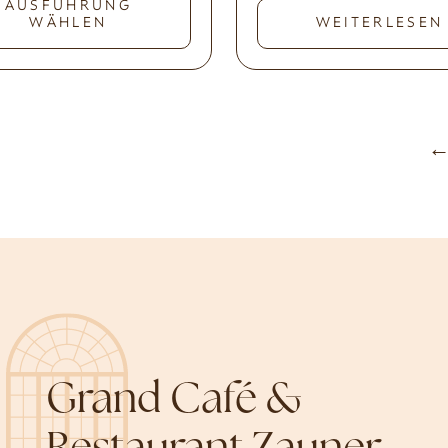
AUSFÜHRUNG
WÄHLEN
WEITERLESEN
Grand Café &