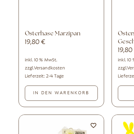
Osterhase Marzipan
Osterschokolade
19,80
€
Gesc
19,8
inkl. 10 % MwSt.
inkl. 1
zzgl.
Versandkosten
zzgl.
Ve
Lieferzeit:
2-4 Tage
Lieferze
IN DEN WARENKORB