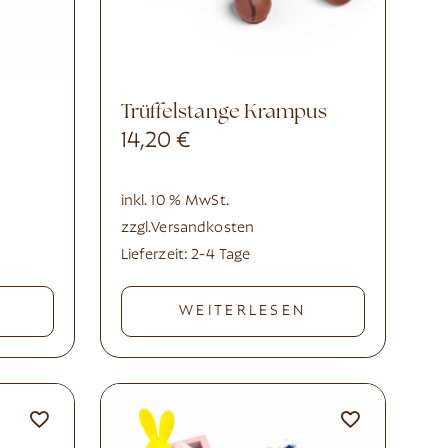
Trüffelstange Krampus
14,20
€
inkl. 10 % MwSt.
zzgl.
Versandkosten
Lieferzeit:
2-4 Tage
WEITERLESEN