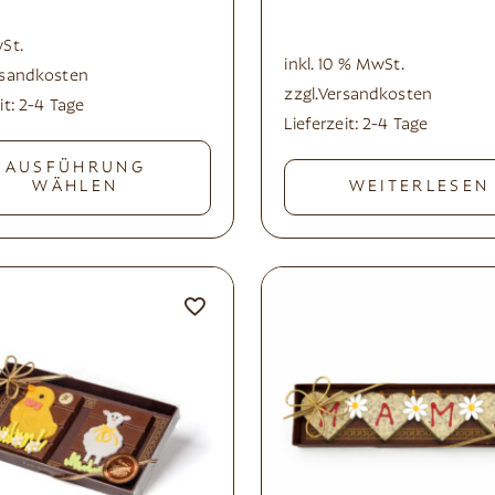
wSt.
inkl. 10 % MwSt.
rsandkosten
zzgl.
Versandkosten
it:
2-4 Tage
Lieferzeit:
2-4 Tage
AUSFÜHRUNG
WÄHLEN
WEITERLESEN