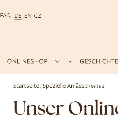
FAQ
DE
EN
CZ
ONLINESHOP
GESCHICHT
Startseite
Spezielle Anlässe
/
/ Seite 2
Unser Onli