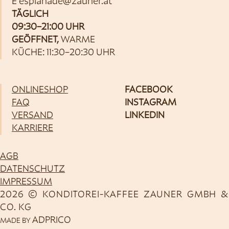
E
esplanade@zauner.at
TÄGLICH
09:30–21:00 UHR
GEÖFFNET,
WARME
KÜCHE: 11:30–20:30 UHR
ONLINESHOP
FACEBOOK
FAQ
INSTAGRAM
VERSAND
LINKEDIN
KARRIERE
AGB
DATENSCHUTZ
IMPRESSUM
2026 © KONDITOREI-KAFFEE ZAUNER GMBH &
CO. KG
ADPRICO
MADE BY