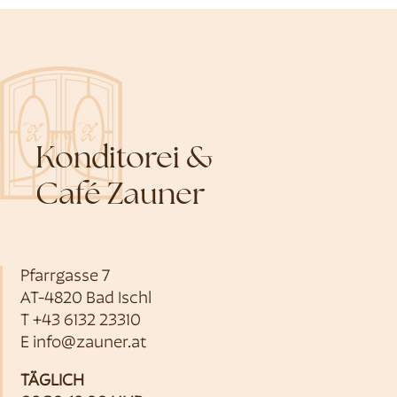
Konditorei &
Café Zauner
Pfarrgasse 7
AT-4820 Bad Ischl
T
+43 6132 23310
E
info@zauner.at
TÄGLICH