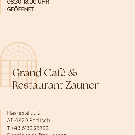
08:30-18:00 UHR
GEÖFFNET
Grand Café &
Restaurant Zauner
Hasnerallee 2
AT-4820 Bad Ischl
T
+43 6132 23722