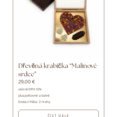
Dřevěná krabička “Malinové
srdce”
29,00
€
včetně DPH 10%
plus
poštovné a balné
Dodací lhůta:
2–4 dny
ČÍST DÁLE