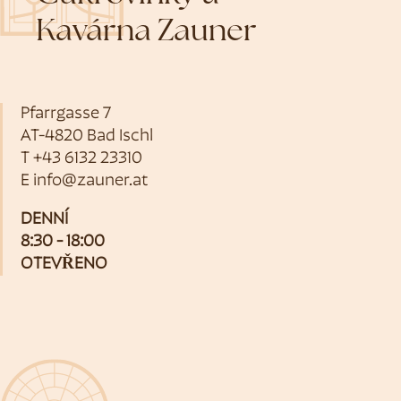
Kavárna Zauner
Pfarrgasse 7
AT-4820 Bad Ischl
T
+43 6132 23310
E
info@zauner.at
DENNÍ
8:30 - 18:00
OTEVŘENO