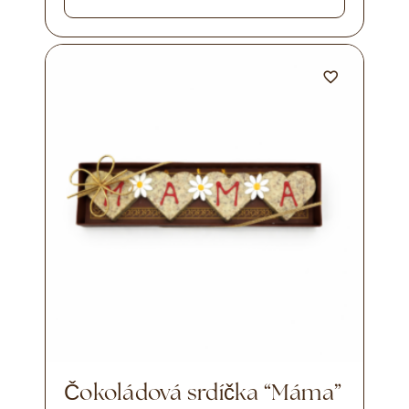
Čokoládová srdíčka “Máma”