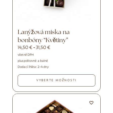
Lanýžová miska na
bonbóny “Květiny”
14,50
€
31,50
€
-
včetně DPH
plus
poštovné a balné
Dodací lhůta:
2–4 dny
VYBERTE MOŽNOSTI