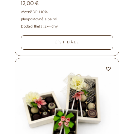
12,00
€
včetně DPH 10%
plus
poštovné a balné
Dodací lhůta:
2–4 dny
ČÍST DÁLE