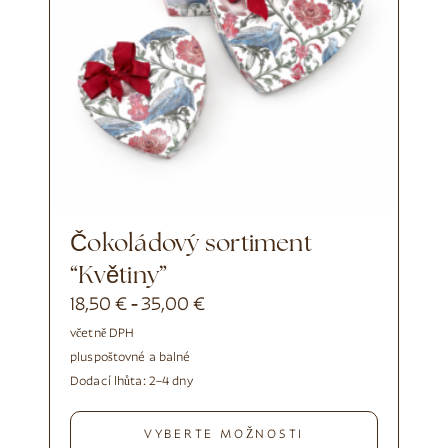
Čokoládový sortiment
“Květiny”
18,50
€
35,00
€
-
včetně DPH
plus
poštovné a balné
Dodací lhůta:
2–4 dny
VYBERTE MOŽNOSTI