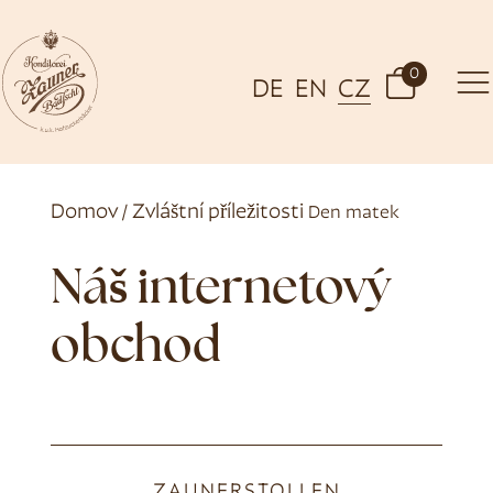
0
DE
EN
CZ
Domov
Zvláštní příležitosti
/
Den matek
Náš internetový
obchod
ZAUNERSTOLLEN