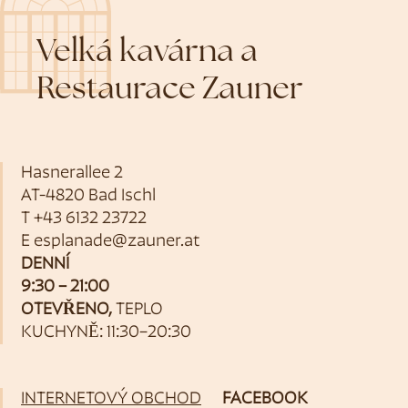
Velká kavárna a
Restaurace Zauner
Hasnerallee 2
AT-4820 Bad Ischl
T
+43 6132 23722
E
esplanade@zauner.at
DENNÍ
9:30 – 21:00
OTEVŘENO,
TEPLO
KUCHYNĚ: 11:30–20:30
INTERNETOVÝ OBCHOD
FACEBOOK