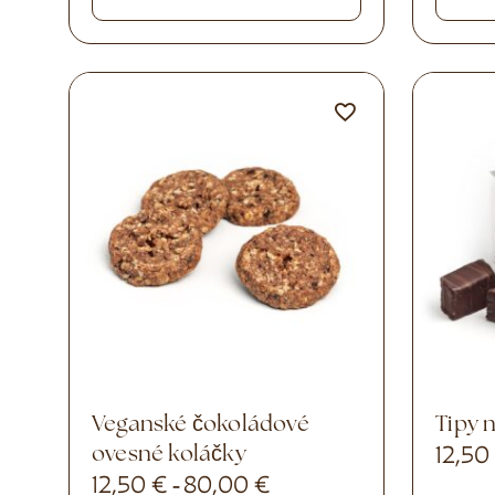
Veganské čokoládové
Tipy
ovesné koláčky
12,5
12,50
€
80,00
€
-