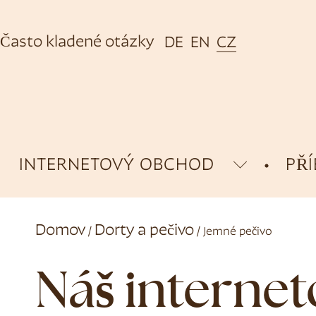
Často kladené otázky
DE
EN
CZ
INTERNETOVÝ OBCHOD
PŘ
Domov
Dorty a pečivo
/
/ Jemné pečivo
Náš interne