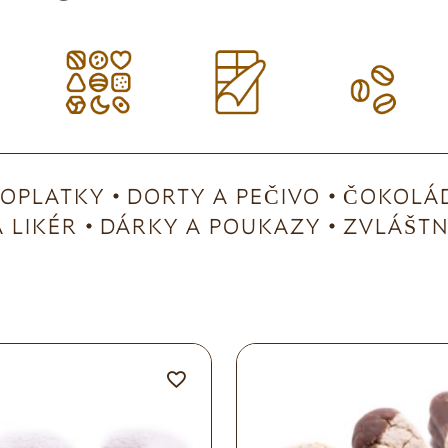
OPLATKY
DORTY A PEČIVO
ČOKOLÁD
 LIKÉR
DÁRKY A POUKAZY
ZVLÁŠTNÍ