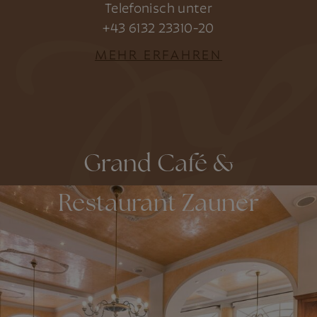
Telefonisch unter
+43 6132 23310-20
MEHR ERFAHREN
Grand Café &
Restaurant Zauner