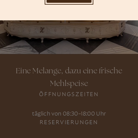
Eine Melange, dazu eine frische
Mehlspeise
ÖFFNUNGSZEITEN
täglich von 08:30–18:00 Uhr
RESERVIERUNGEN