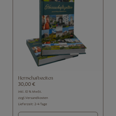
Herrschaftszeiten
30,00
€
inkl. 10 % MwSt.
zzgl.
Versandkosten
Lieferzeit:
2-4 Tage