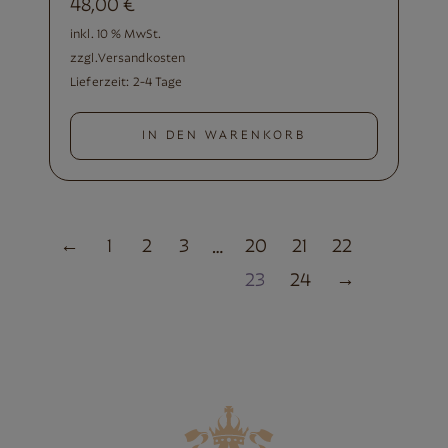
48,00
€
inkl. 10 % MwSt.
zzgl.
Versandkosten
Lieferzeit:
2-4 Tage
IN DEN WARENKORB
←
1
2
3
20
21
22
…
23
24
→