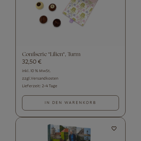
Confiserie “Lilien“, Turm
32,50
€
inkl. 10 % MwSt.
zzgl.
Versandkosten
Lieferzeit:
2-4 Tage
IN DEN WARENKORB