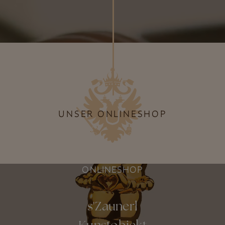
UNSER ONLINESHOP
ONLINESHOP
s'Zaunerl