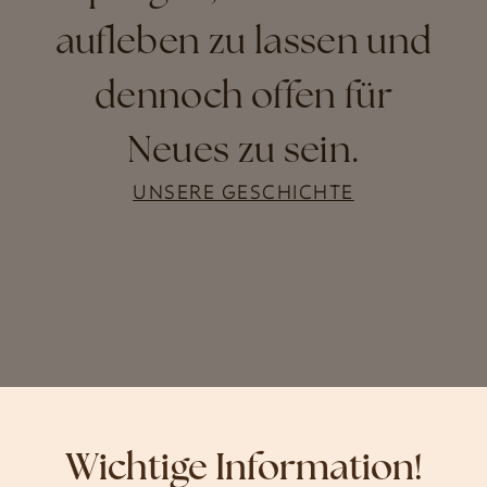
aufleben zu lassen und
dennoch offen für
Neues zu sein.
UNSERE GESCHICHTE
Wichtige Information!